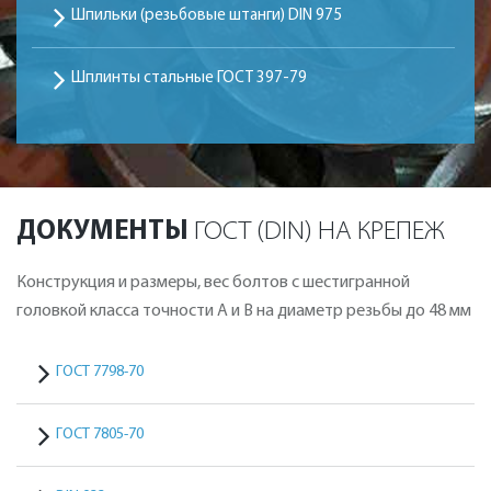
Шпильки (резьбовые штанги) DIN 975
Шплинты стальные ГОСТ 397-79
ДОКУМЕНТЫ
ГОСТ (DIN) НА КРЕПЕЖ
Конструкция и размеры, вес болтов с шестигранной
головкой класса точности А и В на диаметр резьбы до 48 мм
ГОСТ 7798-70
ГОСТ 7805-70