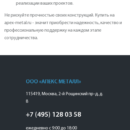
реализации ваших проектов.
Не рискуйте прочностью своих конструкций. Купить на
apex-metal.ru - значит приобрести надежность, качество и
профессиональную поддержку на каждом этапе
сотрудничества.
ООО «АПЕКС МЕТАЛЛ»
115419
,
Москва
,
2-й Рощинский пр-д, д.
8
+7 (495) 128 03 58
ежедневно с 9:00 до 18:00