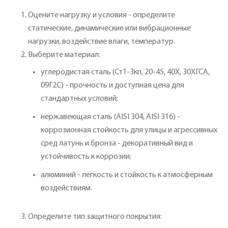
Оцените нагрузку и условия - определите
статические, динамические или вибрационные
нагрузки, воздействие влаги, температур.
Выберите материал:
углеродистая сталь (Ст1-3кп, 20-45, 40Х, 30ХГСА,
09Г2С) - прочность и доступная цена для
стандартных условий;
нержавеющая сталь (AISI 304, AISI 316) -
коррозионная стойкость для улицы и агрессивных
сред латунь и бронза - декоративный вид и
устойчивость к коррозии;
алюминий - легкость и стойкость к атмосферным
воздействиям.
Определите тип защитного покрытия: