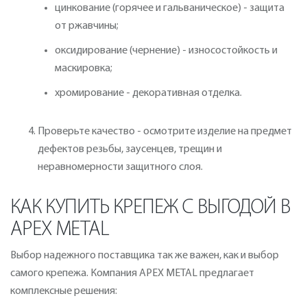
цинкование (горячее и гальваническое) - защита
от ржавчины;
оксидирование (чернение) - износостойкость и
маскировка;
хромирование - декоративная отделка.
Проверьте качество - осмотрите изделие на предмет
дефектов резьбы, заусенцев, трещин и
неравномерности защитного слоя.
КАК КУПИТЬ КРЕПЕЖ С ВЫГОДОЙ В
APEX METAL
Выбор надежного поставщика так же важен, как и выбор
самого крепежа. Компания APEX METAL предлагает
комплексные решения: