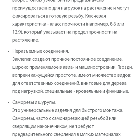
вибростойких узлов. Винты предназначены
преимущественно для нагрузок на растяжение и могут
фиксироваться в готовую резьбу. Ключевая
характеристика - класс прочности (например, 8.8 или
12.9), который указывает на предел прочности на
растяжение.
Неразъемные соединения.
Заклепки создают прочное постоянное соединение,
широко применяемое в авиа- и машиностроении. Гвозди,
вопреки кажущейся простоте, имеют множество видов:
для ответственных соединений, винтовые для дерева
под нагрузкой, специальные - кровельные и финишные.
Саморезы и шурупы.
Это универсальные изделия для быстрого монтажа.
Саморезы, часто с самонарезающей резьбой или
сверлящим наконечником, не требуют
предварительного сверления в мягких материалах.