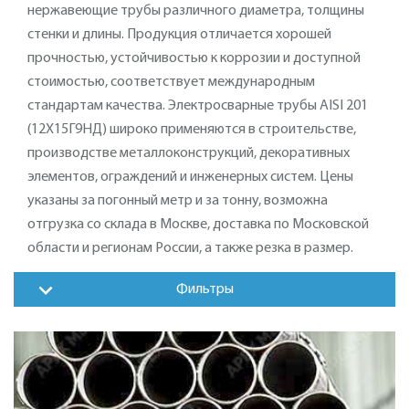
нержавеющие трубы различного диаметра, толщины
стенки и длины. Продукция отличается хорошей
прочностью, устойчивостью к коррозии и доступной
стоимостью, соответствует международным
стандартам качества. Электросварные трубы AISI 201
(12Х15Г9НД) широко применяются в строительстве,
производстве металлоконструкций, декоративных
элементов, ограждений и инженерных систем. Цены
указаны за погонный метр и за тонну, возможна
отгрузка со склада в Москве, доставка по Московской
области и регионам России, а также резка в размер.
Фильтры