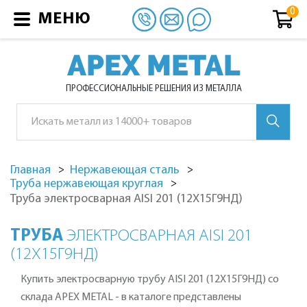
МЕНЮ
APEX METAL
ПРОФЕССИОНАЛЬНЫЕ РЕШЕНИЯ ИЗ МЕТАЛЛА
Главная
Нержавеющая сталь
Труба нержавеющая круглая
Труба электросварная AISI 201 (12Х15Г9НД)
ТРУБА
ЭЛЕКТРОСВАРНАЯ AISI 201
(12Х15Г9НД)
Купить электросварную трубу AISI 201 (12Х15Г9НД) со
склада APEX METAL - в каталоге представлены