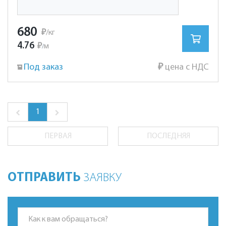
680
₽
/кг
4.76
₽
м
/
Под заказ
₽
цена с НДС
1
ПЕРВАЯ
ПОСЛЕДНЯЯ
ОТПРАВИТЬ
ЗАЯВКУ
*Это поле обязательно для заполнения.