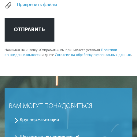
Прикрепить файлы
ОТПРАВИТЬ
Нажимая на кнопку «Отправить», вы принимаете условия
Политики
конфиденциальности
и даете
Согласие на обработку персональных данных
.
ВАМ МОГУТ ПОНАДОБИТЬСЯ
Круг нержавеющий