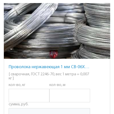
Проволока нержавеющая 1 мм СВ-06Х19Н9Т
[ сварочная, ГОСТ 2246-70, вес 1 метра = 0,007
кг ]
кол-во, кг
кол-во, м
сумма, руб.