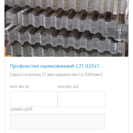
Профнастил оцинкованный С21 0,55х1000
[ высота волны 21 мм, ширина листа 1000 мм ]
кол-во, м
кол-во, м2
сумма, руб.