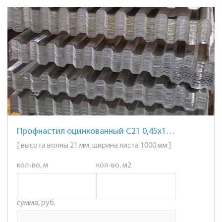
Профнастил оцинкованный С21 0,45х1000
[ высота волны 21 мм, ширина листа 1000 мм ]
кол-во, м
кол-во, м2
сумма, руб.