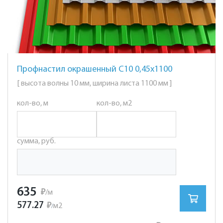
Профнастил окрашенный С10 0,45х1100
[ высота волны 10 мм, ширина листа 1100 мм ]
кол-во, м
кол-во, м2
сумма, руб.
635
₽
/м
577.27
₽
м2
/