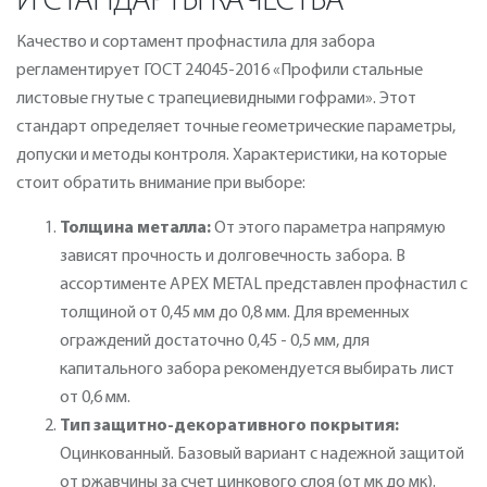
И СТАНДАРТЫ КАЧЕСТВА
Качество и сортамент профнастила для забора
регламентирует ГОСТ 24045-2016 «Профили стальные
листовые гнутые с трапециевидными гофрами». Этот
стандарт определяет точные геометрические параметры,
допуски и методы контроля. Характеристики, на которые
стоит обратить внимание при выборе:
Толщина металла:
От этого параметра напрямую
зависят прочность и долговечность забора. В
ассортименте APEX METAL представлен профнастил с
толщиной от 0,45 мм до 0,8 мм. Для временных
ограждений достаточно 0,45 - 0,5 мм, для
капитального забора рекомендуется выбирать лист
от 0,6 мм.
Тип защитно-декоративного покрытия:
Оцинкованный. Базовый вариант с надежной защитой
от ржавчины за счет цинкового слоя (от мк до мк).