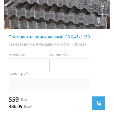
Профнастил оцинкованный С8 0,45х1150
[ высота волны 8 мм, ширина листа 1150 мм ]
кол-во, м
кол-во, м2
сумма, руб.
559
₽
/м
486.09
₽
м2
/