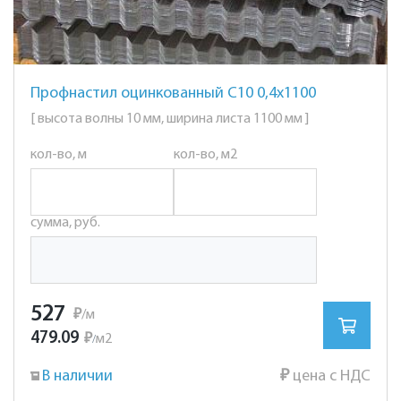
Профнастил оцинкованный С10 0,4х1100
[ высота волны 10 мм, ширина листа 1100 мм ]
кол-во, м
кол-во, м2
сумма, руб.
527
₽
/м
479.09
₽
м2
/
В наличии
₽
цена с НДС