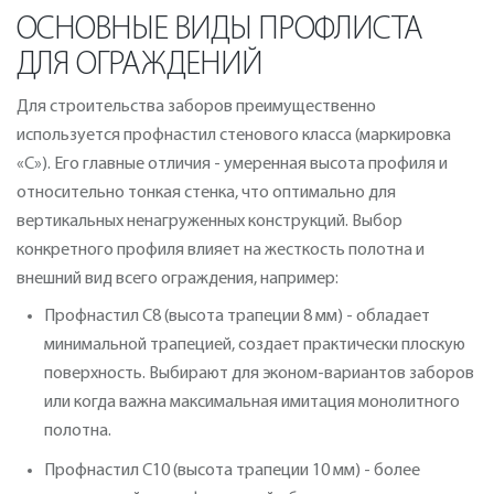
ОСНОВНЫЕ ВИДЫ ПРОФЛИСТА
ДЛЯ ОГРАЖДЕНИЙ
Для строительства заборов преимущественно
используется профнастил стенового класса (маркировка
«С»). Его главные отличия - умеренная высота профиля и
относительно тонкая стенка, что оптимально для
вертикальных ненагруженных конструкций. Выбор
конкретного профиля влияет на жесткость полотна и
внешний вид всего ограждения, например:
Профнастил С8 (высота трапеции 8 мм) - обладает
минимальной трапецией, создает практически плоскую
поверхность. Выбирают для эконом-вариантов заборов
или когда важна максимальная имитация монолитного
полотна.
Профнастил С10 (высота трапеции 10 мм) - более