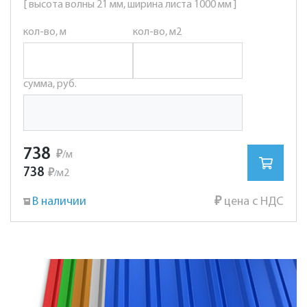
[ высота волны 21 мм, ширина листа 1000 мм ]
кол-во, м
кол-во, м2
сумма, руб.
738
₽
/м
738
₽
м2
/
В наличии
₽
цена с НДС