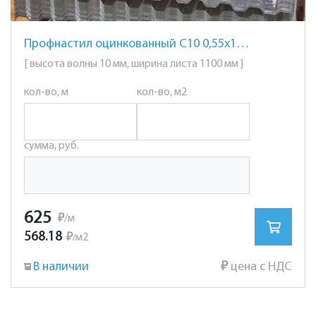
Профнастил оцинкованный С10 0,55х1100
[ высота волны 10 мм, ширина листа 1100 мм ]
кол-во, м
кол-во, м2
сумма, руб.
625
₽
/м
568.18
₽
м2
/
В наличии
₽
цена с НДС