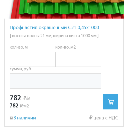
Профнастил окрашенный С21 0,45х1000
[ высота волны 21 мм, ширина листа 1000 мм ]
кол-во, м
кол-во, м2
сумма, руб.
782
₽
/м
782
₽
м2
/
В наличии
₽
цена с НДС