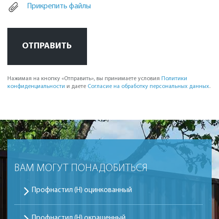
Прикрепить файлы
ОТПРАВИТЬ
Нажимая на кнопку «Отправить», вы принимаете условия
Политики
конфиденциальности
и даете
Согласие на обработку персональных данных
.
ВАМ МОГУТ ПОНАДОБИТЬСЯ
Профнастил (Н) оцинкованный
Профнастил (Н) окрашенный