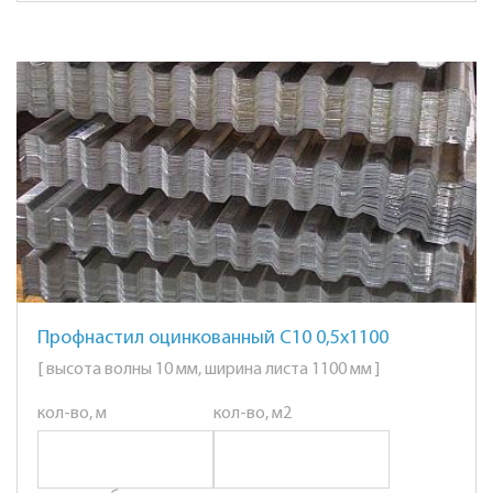
Профнастил оцинкованный С10 0,5х1100
[ высота волны 10 мм, ширина листа 1100 мм ]
кол-во, м
кол-во, м2