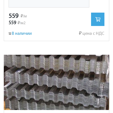
559
₽
/м
559
₽
м2
/
В наличии
₽
цена с НДС