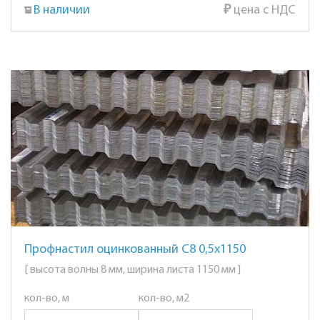
В наличии
₽
цена с НДС
Профнастил оцинкованный С8 0,5х1150
[ высота волны 8 мм, ширина листа 1150 мм ]
кол-во, м
кол-во, м2