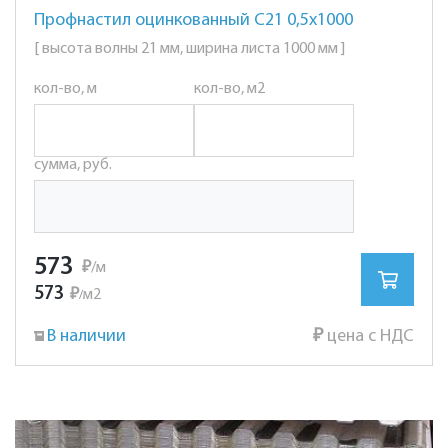
Профнастил оцинкованный С21 0,5х1000
[ высота волны 21 мм, ширина листа 1000 мм ]
кол-во, м
кол-во, м2
сумма, руб.
573
₽
/м
573
₽
м2
/
В наличии
₽
цена с НДС