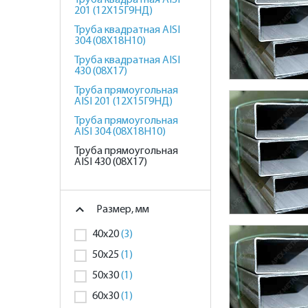
Труба квадратная AISI
201 (12Х15Г9НД)
Труба квадратная AISI
304 (08Х18Н10)
Труба квадратная AISI
430 (08Х17)
Труба прямоугольная
AISI 201 (12Х15Г9НД)
Труба прямоугольная
AISI 304 (08Х18Н10)
Труба прямоугольная
AISI 430 (08Х17)
Размер, мм
40х20
(3)
50х25
(1)
50х30
(1)
60х30
(1)