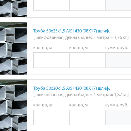
Труба 50х25х1,5 AISI 430 (08Х17) шлиф.
[ шлифованная, длина 6 м, вес 1 метра = 1,76 кг ]
кол-во, кг
кол-во, м
сумма, руб.
Труба 50х30х1,5 AISI 430 (08Х17) шлиф.
[ шлифованная, длина 6 м, вес 1 метра = 1,87 кг ]
кол-во, кг
кол-во, м
сумма, руб.