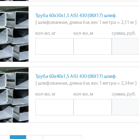
Труба 60х30х1,5 AISI 430 (08Х17) шлиф.
[ шлифованная, длина 6 м, вес 1 метра = 2,11 кг ]
кол-во, кг
кол-во, м
сумма, руб.
Труба 60х40х1,5 AISI 430 (08Х17) шлиф.
[ шлифованная, длина 6 м, вес 1 метра = 2,34 кг ]
кол-во, кг
кол-во, м
сумма, руб.