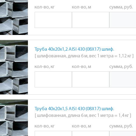
кол-во, кг
кол-во, м
сумма, руб.
Труба 40х20х1,2 AISI 430 (08Х17) шлиф.
[ шлифованная, длина 6 м, вес 1 метра = 1,12 кг ]
кол-во, кг
кол-во, м
сумма, руб.
Труба 40х20х1,5 AISI 430 (08Х17) шлиф.
[ шлифованная, длина 6 м, вес 1 метра = 1,4 кг ]
кол-во, кг
кол-во, м
сумма, руб.