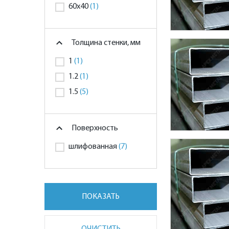
60х40
(1)
Толщина стенки, мм
1
(1)
1.2
(1)
1.5
(5)
Поверхность
шлифованная
(7)
ПОКАЗАТЬ
ОЧИСТИТЬ