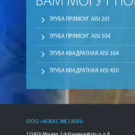
ВАМ МОГУТ П
ТРУБА ПРЯМОУГ. AISI 201
ТРУБА ПРЯМОУГ. AISI 304
ТРУБА КВАДРАТНАЯ AISI 304
ТРУБА КВАДРАТНАЯ AISI 430
ООО «АПЕКС МЕТАЛЛ»
115419
,
Москва
,
2-й Рощинский пр-д, д. 8