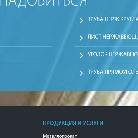
ОНАДОБИТЬСЯ
ТРУБА НЕРЖ КРУГЛ
ЛИСТ НЕРЖАВЕЮЩ
УГОЛОК НЕРЖАВЕ
ТРУБА ПРЯМОУГОЛ
ПРОДУКЦИЯ И УСЛУГИ
Металлопрокат