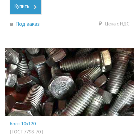
Купить
Под заказ
₽
Цена с НДС
Болт 10х120
[ ГОСТ 7798-70 ]