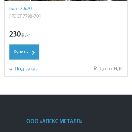
Болт 20х70
[ ГОСТ 7798-70 ]
230
₽
/
кг
Купить
Под заказ
₽
Цена с НДС
ООО «АПЕКС МЕТАЛЛ»