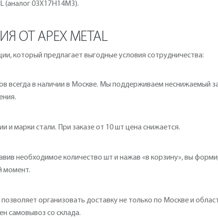
L (аналог 03Х17Н14М3).
Я ОТ APEX METAL
ии, который предлагает выгодные условия сотрудничества:
 всегда в наличии в Москве. Мы поддерживаем неснижаемый за
ения.
 и марки стали. При заказе от 10 шт цена снижается.
авив необходимое количество шт и нажав «в корзину», вы формир
й момент.
позволяет организовать доставку не только по Москве и области
ен самовывоз со склада.