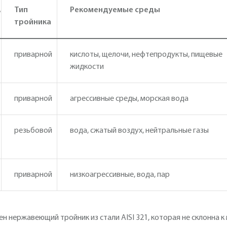
,
Тип
Рекомендуемые среды
тройника
приварной
кислоты, щелочи, нефтепродукты, пищевые
жидкости
приварной
агрессивные среды, морская вода
резьбовой
вода, сжатый воздух, нейтральные газы
приварной
низкоагрессивные, вода, пар
н нержавеющий тройник из стали AISI 321, которая не склонна 