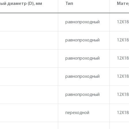
ый диаметр (D), мм
Тип
Мате
равнопроходный
12Х18Н
равнопроходный
12Х18Н
равнопроходный
12Х18Н
равнопроходный
12Х18Н
равнопроходный
12Х18Н
переходной
12Х18