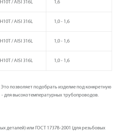
Н10Т / AISI 316L
1,6
Н10Т / AISI 316L
1,0 - 1,6
Н10Т / AISI 316L
1,0 - 1,6
Н10Т / AISI 316L
1,0 - 1,6
. Это позволяет подобрать изделие под конкретную
 321 - для высокотемпературных трубопроводов.
х деталей) или ГОСТ 17378-2001 (для резьбовых