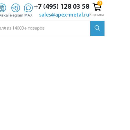
+7 (495) 128 03 58
sales@apex-metal.ru
Корзина
явка
Telegram
MAX