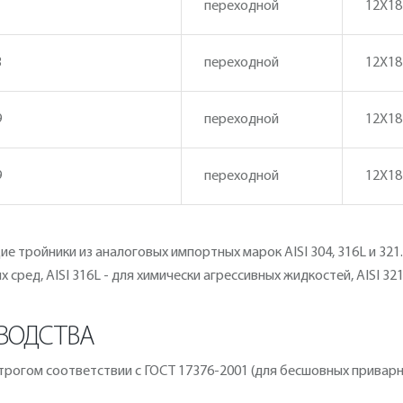
переходной
12Х18
3
переходной
12Х18
9
переходной
12Х18
9
переходной
12Х18
 тройники из аналоговых импортных марок AISI 304, 316L и 321
ых сред, AISI 316L - для химически агрессивных жидкостей, AISI
ВОДСТВА
рогом соответствии с ГОСТ 17376-2001 (для бесшовных приварны