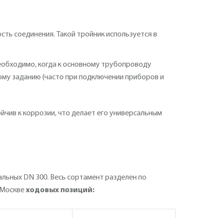
ть соединения. Такой тройник используется в
необходимо, когда к основному трубопроводу
ому заданию (часто при подключении приборов и
йчив к коррозии, что делает его универсальным
льных DN 300. Весь сортамент разделен по
 Москве
ходовых позиций: