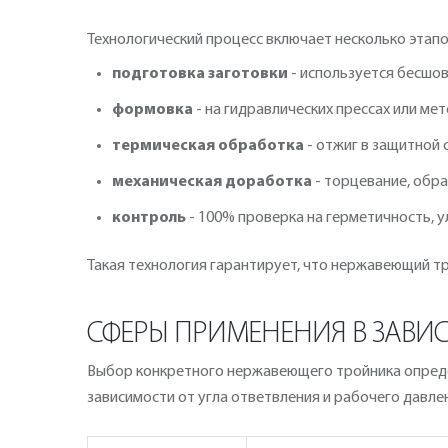
Технологический процесс включает несколько этапо
подготовка заготовки
- используется бесшов
формовка
- на гидравлических прессах или м
термическая обработка
- отжиг в защитной 
механическая доработка
- торцевание, обр
контроль
- 100% проверка на герметичность, у
Такая технология гарантирует, что нержавеющий 
СФЕРЫ ПРИМЕНЕНИЯ В ЗАВИС
Выбор конкретного нержавеющего тройника опред
зависимости от угла ответвления и рабочего давле