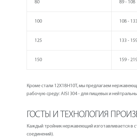
80
89 - 108
100
108 - 13
125
133 - 15
150
159 - 21
Кроме стали 12Х18Н10Т, мы предлагаем нержавеющие
рабочую среду: AISI 304 - для пищевых и нейтральн
ГОСТЫ И ТЕХНОЛОГИЯ ПРОИЗ
Каждый тройник нержавеющий изготавливается в ст
соединений).