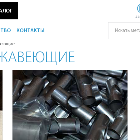
АЛОГ
За
СТВО
КОНТАКТЫ
веющие
ЖАВЕЮЩИЕ