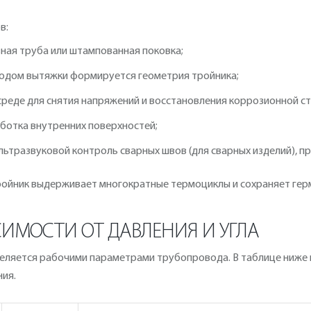
в:
ная труба или штампованная поковка;
етодом вытяжки формируется геометрия тройника;
среде для снятия напряжений и восстановления коррозионной ст
аботка внутренних поверхностей;
льтразвуковой контроль сварных швов (для сварных изделий), пр
тройник выдерживает многократные термоциклы и сохраняет ге
ИМОСТИ ОТ ДАВЛЕНИЯ И УГЛА
еляется рабочими параметрами трубопровода. В таблице ниже 
ния.