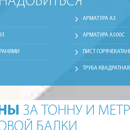
ОНАДОБИТЬСЯ
АРМАТУРА А3
93
АРМАТУРА А500С
ГРАНЯМИ
ЛИСТ ГОРЯЧЕКАТА
ТРУБА КВАДРАТНА
ЕНЫ
ЗА ТОННУ И МЕТ
РОВОЙ БАЛКИ