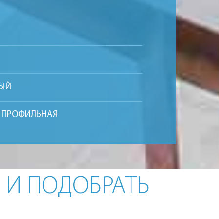
НЫЙ
Я ПРОФИЛЬНАЯ
Р И ПОДОБРАТЬ