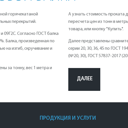
ной горячекатаной
А узнать стоимость проката 
льных перекрытий.
пересчета цен из тонн в метр
товара, или кнопку "Купить".
) и 09Г2С. Согласно ГОСТ балка
%. Балка, произведенная по
Далее представлены сравнит
ю на изгиб, скручивание и
серии 20, 30, 36, 45 по ГОСТ 1
(№20, 30), ГОСТ 57837-2017 (
ны за тонну, вес 1 метра и
ДАЛЕЕ
ПРОДУКЦИЯ И УСЛУГИ