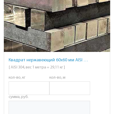
Квадрат нержавеющий 60х60 мм AISI 304 сталь 08Х18Н10
[ AISI 304, вес 1 метра = 29,11 кг ]
кол-во, кг
кол-во, м
сумма, руб.