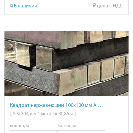
В наличии
₽
цена с НДС
Квадрат нержавеющий 100х100 мм AISI 304 сталь 08Х18Н10
[ AISI 304, вес 1 метра = 80,86 кг ]
кол-во, кг
кол-во, м