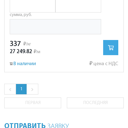
сумма, руб.
337
₽
/кг
27 249.82
₽
м
/
В наличии
₽
цена с НДС
1
ПЕРВАЯ
ПОСЛЕДНЯЯ
ОТПРАВИТЬ
ЗАЯВКУ