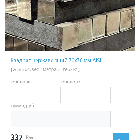
Квадрат нержавеющий 70х70 мм AISI 304 сталь 08Х18Н10
[ AISI 304, вес 1 метра = 39,62 кг ]
кол-во, кг
кол-во, м
сумма, руб.
337
₽
/кг