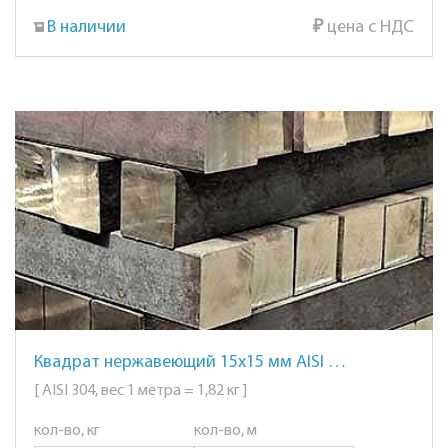
В наличии
₽
цена с НДС
Квадрат нержавеющий 15х15 мм AISI 304 сталь 08Х18Н10
[ AISI 304, вес 1 метра = 1,82 кг ]
кол-во, кг
кол-во, м