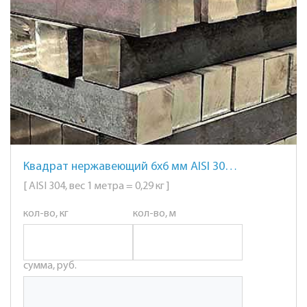
Квадрат нержавеющий 6х6 мм AISI 304 сталь 08Х18Н10
[ AISI 304, вес 1 метра = 0,29 кг ]
кол-во, кг
кол-во, м
сумма, руб.