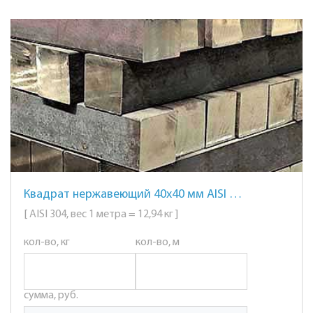
Квадрат нержавеющий 40х40 мм AISI 304 сталь 08Х18Н10
[ AISI 304, вес 1 метра = 12,94 кг ]
кол-во, кг
кол-во, м
сумма, руб.