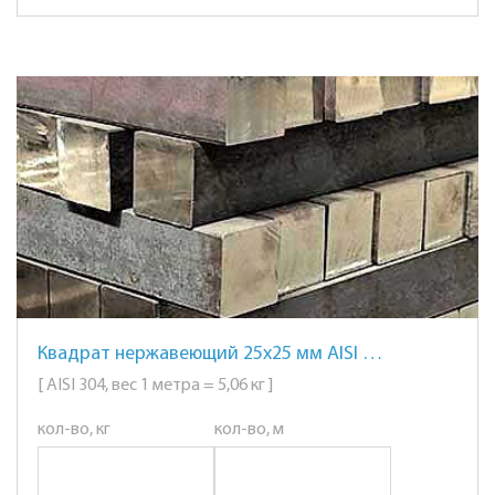
Квадрат нержавеющий 25х25 мм AISI 304 сталь 08Х18Н10
[ AISI 304, вес 1 метра = 5,06 кг ]
кол-во, кг
кол-во, м