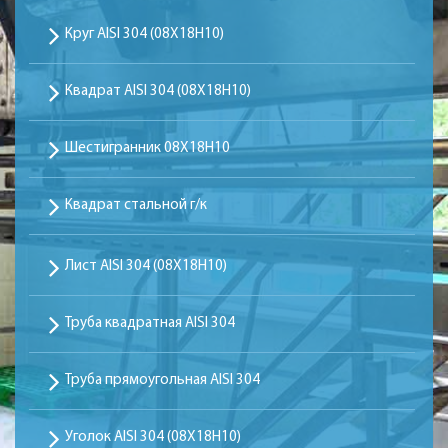
Круг AISI 304 (08Х18Н10)
Квадрат AISI 304 (08Х18Н10)
Шестигранник 08Х18Н10
Квадрат стальной г/к
Лист AISI 304 (08Х18Н10)
Труба квадратная AISI 304
Труба прямоугольная AISI 304
Уголок AISI 304 (08Х18Н10)