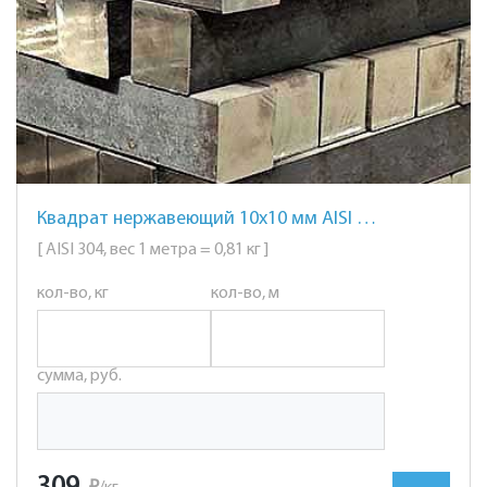
Квадрат нержавеющий 10х10 мм AISI 304 сталь 08Х18Н10
[ AISI 304, вес 1 метра = 0,81 кг ]
кол-во, кг
кол-во, м
сумма, руб.