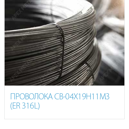
ПРОВОЛОКА СВ-04Х19Н11М3
(ER 316L)