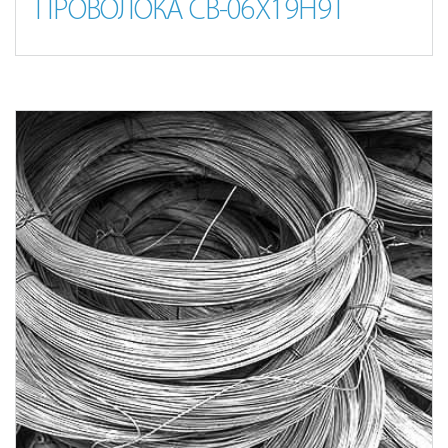
ПРОВОЛОКА СВ-06Х19Н9Т