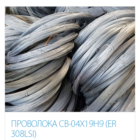
ПРОВОЛОКА СВ-04Х19Н9 (ER
308LSI)