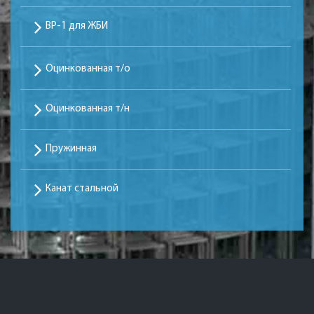
ВР-1 для ЖБИ
Оцинкованная т/о
Оцинкованная т/н
Пружинная
Канат стальной