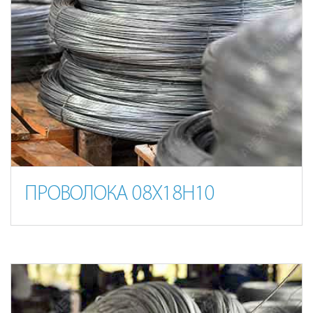
ПРОВОЛОКА 08Х18Н10