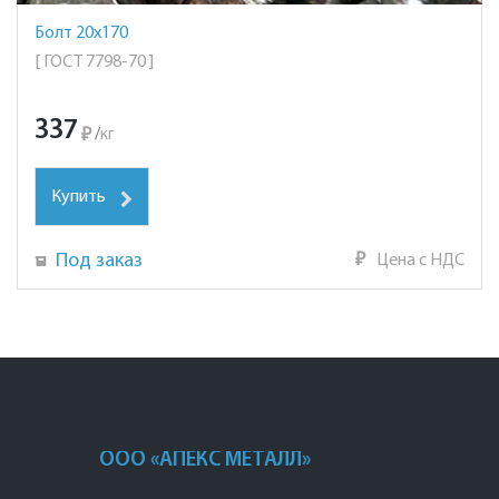
Болт 20х170
[ ГОСТ 7798-70 ]
337
₽
/
кг
Купить
Под заказ
₽
Цена с НДС
ООО «АПЕКС МЕТАЛЛ»