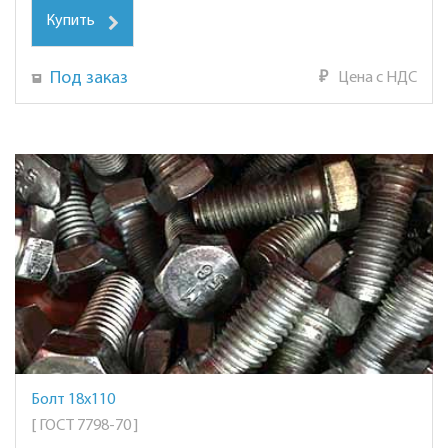
Купить
Под заказ
₽
Цена с НДС
Болт 18х110
[ ГОСТ 7798-70 ]