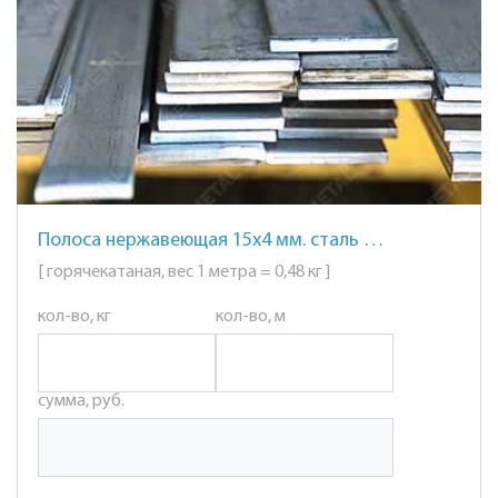
Полоса нержавеющая 15х4 мм. сталь AISI 304 (08Х18Н10)
[ горячекатаная, вес 1 метра = 0,48 кг ]
кол-во, кг
кол-во, м
сумма, руб.