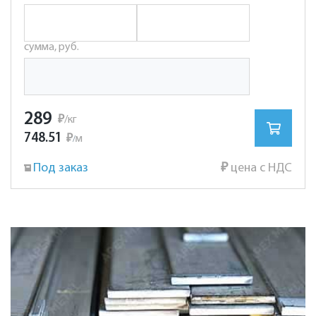
сумма, руб.
289
₽
/кг
748.51
₽
м
/
Под заказ
₽
цена с НДС