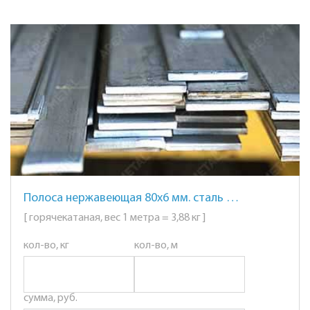
Полоса нержавеющая 80х6 мм. сталь AISI 304 (08Х18Н10)
[ горячекатаная, вес 1 метра = 3,88 кг ]
кол-во, кг
кол-во, м
сумма, руб.