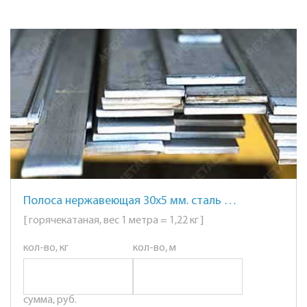
Полоса нержавеющая 30х5 мм. сталь AISI 304 (08Х18Н10)
[ горячекатаная, вес 1 метра = 1,22 кг ]
кол-во, кг
кол-во, м
сумма, руб.