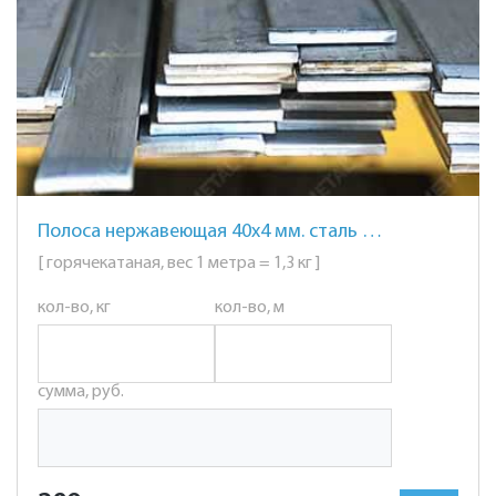
Полоса нержавеющая 40х4 мм. сталь AISI 304 (08Х18Н10)
[ горячекатаная, вес 1 метра = 1,3 кг ]
кол-во, кг
кол-во, м
сумма, руб.