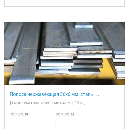
Полоса нержавеющая 50х6 мм. сталь AISI 304 (08Х18Н10)
[ горячекатаная, вес 1 метра = 2,43 кг ]
кол-во, кг
кол-во, м