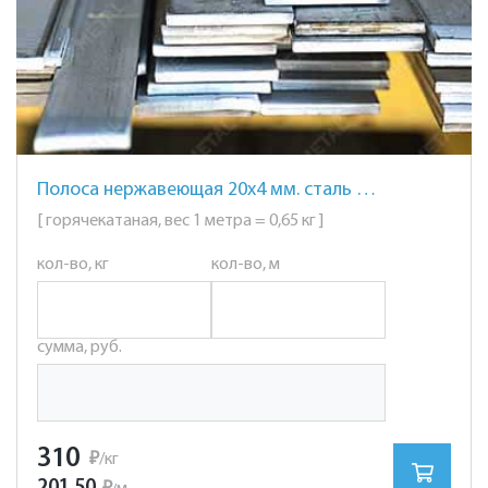
Полоса нержавеющая 20х4 мм. сталь AISI 304 (08Х18Н10)
[ горячекатаная, вес 1 метра = 0,65 кг ]
кол-во, кг
кол-во, м
сумма, руб.
310
₽
/кг