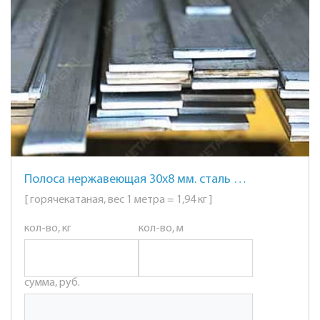
Полоса нержавеющая 30х8 мм. сталь AISI 304 (08Х18Н10)
[ горячекатаная, вес 1 метра = 1,94 кг ]
кол-во, кг
кол-во, м
сумма, руб.