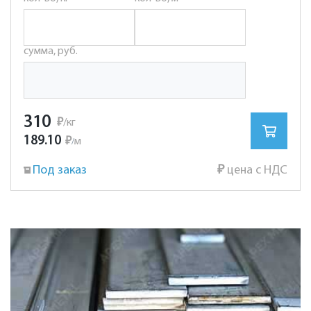
сумма, руб.
310
₽
/кг
189.10
₽
м
/
Под заказ
₽
цена с НДС