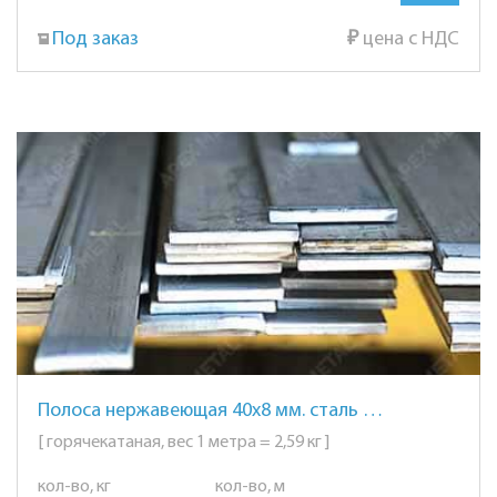
Под заказ
₽
цена с НДС
Полоса нержавеющая 40х8 мм. сталь AISI 304 (08Х18Н10)
[ горячекатаная, вес 1 метра = 2,59 кг ]
кол-во, кг
кол-во, м