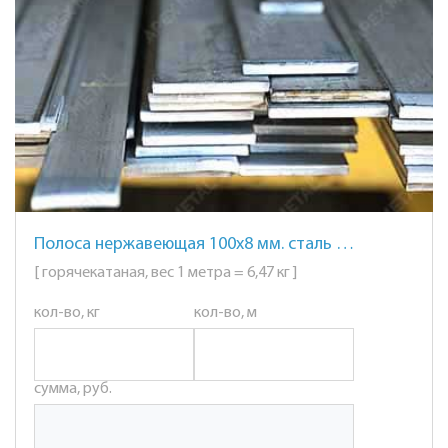
Полоса нержавеющая 100х8 мм. сталь AISI 304 (08Х18Н10)
[ горячекатаная, вес 1 метра = 6,47 кг ]
кол-во, кг
кол-во, м
сумма, руб.