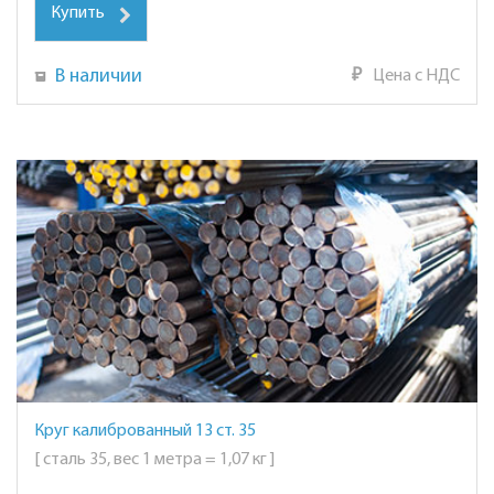
Купить
В наличии
₽
Цена с НДС
Круг калиброванный 13 ст. 35
[ сталь 35, вес 1 метра = 1,07 кг ]