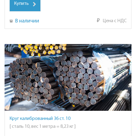
Купить
В наличии
₽
Цена с НДС
Круг калиброванный 36 ст. 10
[ сталь 10, вес 1 метра = 8,23 кг ]