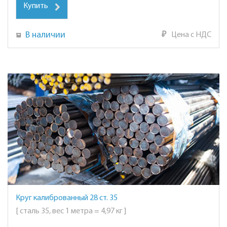
Купить
В наличии
₽
Цена с НДС
Круг калиброванный 28 ст. 35
[ сталь 35, вес 1 метра = 4,97 кг ]