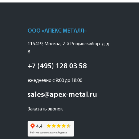
ООО «АПЕКС МЕТАЛЛ»
115419
,
Москва
,
2-й Рощинский пр-д, д.
8
+7 (495) 128 03 58
ежедневно с 9:00 до 18:00
sales@apex-metal.ru
Заказать звонок