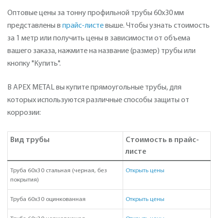
Оптовые цены за тонну профильной трубы 60х30 мм
представлены в
прайс-листе
выше. Чтобы узнать стоимость
за 1 метр или получить цены в зависимости от объема
вашего заказа, нажмите на название (размер) трубы или
кнопку "Купить".
В APEX METAL вы купите прямоугольные трубы, для
которых используются различные способы защиты от
коррозии:
Вид трубы
Стоимость в прайс-
листе
Труба 60х30 стальная (черная, без
Открыть цены
покрытия)
Труба 60х30 оцинкованная
Открыть цены