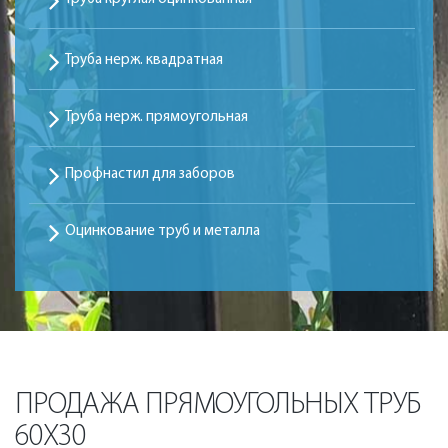
Труба нерж. квадратная
Труба нерж. прямоугольная
Профнастил для заборов
Оцинкование труб и металла
ПРОДАЖА ПРЯМОУГОЛЬНЫХ ТРУБ
60Х30