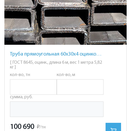
Труба прямоугольная 60х30х4 оцинкованная
[ ГОСТ 8645, оцинк., длина 6 м, вес 1 метра 5,82
кг ]
кол-во, тн
кол-во, м
сумма, руб.
100 690
₽
/тн