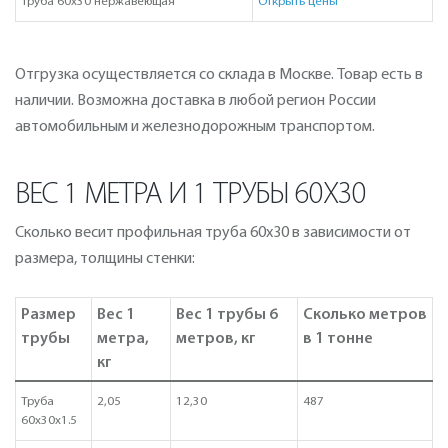
Труба 60х30 нержавеющая
Открыть цены
Отгрузка осуществляется со склада в Москве. Товар есть в
наличии. Возможна доставка в любой регион России
автомобильным и железнодорожным транспортом.
ВЕС 1 МЕТРА И 1 ТРУБЫ 60Х30
Сколько весит профильная труба 60х30 в зависимости от
размера, толщины стенки:
Размер
Вес 1
Вес 1 трубы 6
Сколько метров
трубы
метра,
метров, кг
в 1 тонне
кг
Труба
2,05
12,30
487
60х30х1.5