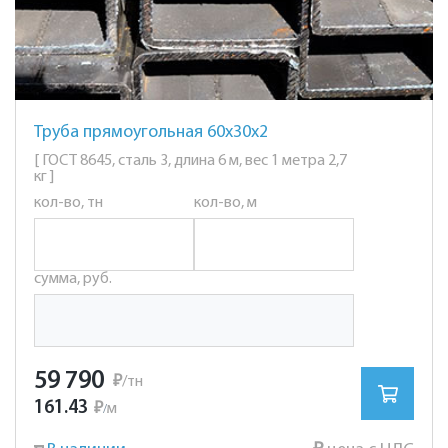
Труба прямоугольная 60х30х2
[ ГОСТ 8645, сталь 3, длина 6 м, вес 1 метра 2,7
кг ]
кол-во, тн
кол-во, м
сумма, руб.
59 790
₽
/тн
161.43
₽
м
/