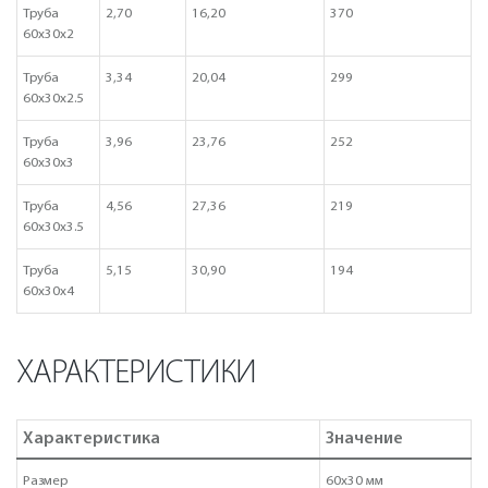
Труба
2,70
16,20
370
60х30х2
Труба
3,34
20,04
299
60х30х2.5
Труба
3,96
23,76
252
60х30х3
Труба
4,56
27,36
219
60х30х3.5
Труба
5,15
30,90
194
60х30х4
ХАРАКТЕРИСТИКИ
Характеристика
Значение
Размер
60х30 мм