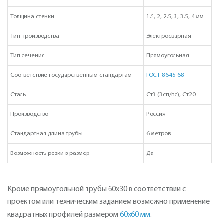
Толщина стенки
1.5, 2, 2.5, 3, 3.5, 4 мм
Тип производства
Электросварная
Тип сечения
Прямоугольная
Соответствие государственным стандартам
ГОСТ 8645-68
Сталь
Ст3 (3сп/пс), Ст20
Производство
Россия
Стандартная длина трубы
6 метров
Возможность резки в размер
Да
Кроме прямоугольной трубы 60х30 в соответствии с
проектом или техническим заданием возможно применение
квадратных профилей размером
60х60 мм
.