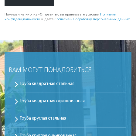
Нажимая на кнопку «Отправить», вы принимаете условия
Политики
конфиденциальности
и даете
Согласие на обработку персональных данных
.
ВАМ МОГУТ ПОНАДОБИТЬСЯ
Труба квадратная стальная
Труба квадратная оцинкованная
Труба круглая стальная
Труба круглая оцинкованная