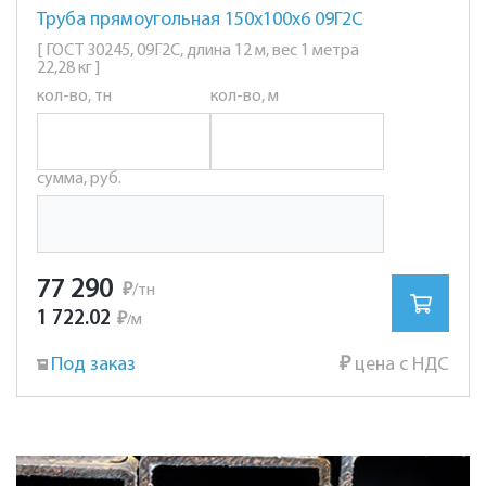
Труба прямоугольная 150х100х6 09Г2С
[ ГОСТ 30245, 09Г2С, длина 12 м, вес 1 метра
22,28 кг ]
кол-во, тн
кол-во, м
сумма, руб.
77 290
₽
/тн
1 722.02
₽
м
/
Под заказ
₽
цена с НДС