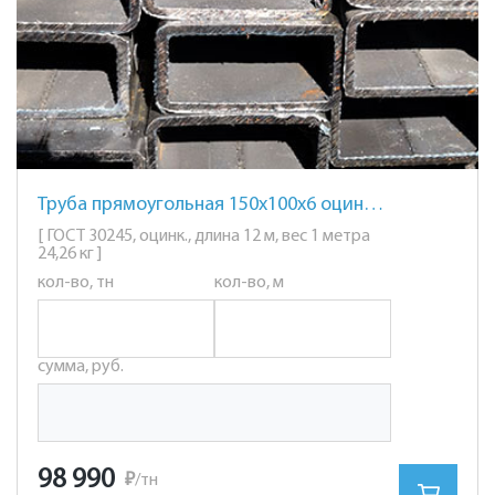
Труба прямоугольная 150х100х6 оцинкованная
[ ГОСТ 30245, оцинк., длина 12 м, вес 1 метра
24,26 кг ]
кол-во, тн
кол-во, м
сумма, руб.
98 990
₽
/тн