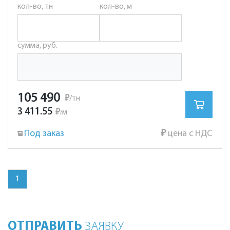
кол-во, тн
кол-во, м
сумма, руб.
105 490
₽
/тн
3 411.55
₽
м
/
Под заказ
₽
цена с НДС
1
ОТПРАВИТЬ
ЗАЯВКУ