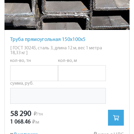
Труба прямоугольная 150х100х5
[ ГОСТ 30245, сталь 3, длина 12 м, вес 1 метра
18,33 кг ]
кол-во, тн
кол-во, м
сумма, руб.
58 290
₽
/тн
1 068.46
₽
м
/