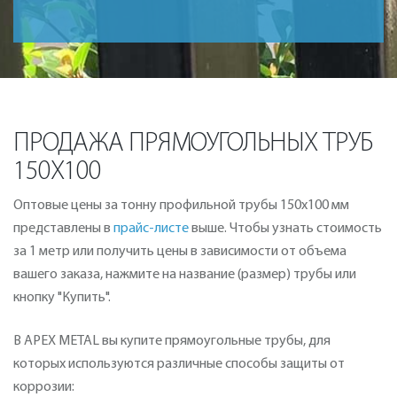
ПРОДАЖА ПРЯМОУГОЛЬНЫХ ТРУБ
150Х100
Оптовые цены за тонну профильной трубы 150х100 мм
представлены в
прайс-листе
выше. Чтобы узнать стоимость
за 1 метр или получить цены в зависимости от объема
вашего заказа, нажмите на название (размер) трубы или
кнопку "Купить".
В APEX METAL вы купите прямоугольные трубы, для
которых используются различные способы защиты от
коррозии: