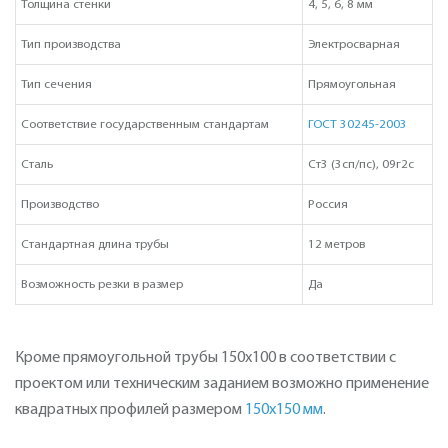
Толщина стенки
4, 5, 6, 8 мм
Тип производства
Электросварная
Тип сечения
Прямоугольная
Соответствие государственным стандартам
ГОСТ 30245-2003
Сталь
Ст3 (3сп/пс), 09г2с
Производство
Россия
Стандартная длина трубы
12 метров
Возможность резки в размер
Да
Кроме прямоугольной трубы 150х100 в соответствии с
проектом или техническим заданием возможно применение
квадратных профилей размером
150х150 мм
.