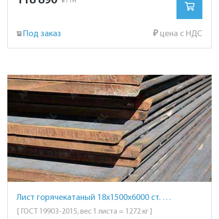
118 890
₽
/тн
Под заказ
₽
цена с НДС
Лист горячекатаный 18х1500х6000 ст. 12Х1МФ
[ ГОСТ 19903-2015, вес 1 листа = 1272 кг ]