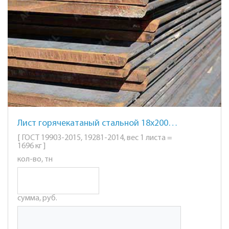
Лист горячекатаный стальной 18х2000х6000мм. ст. 09Г2С
[ ГОСТ 19903-2015, 19281-2014, вес 1 листа =
1696 кг ]
кол-во, тн
сумма, руб.