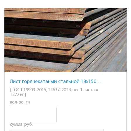
Лист горячекатаный стальной 18х1500х6000мм. ст. 45
[ ГОСТ 19903-2015, 14637-2024, вес 1 листа =
1272 кг ]
кол-во, тн
сумма, руб.