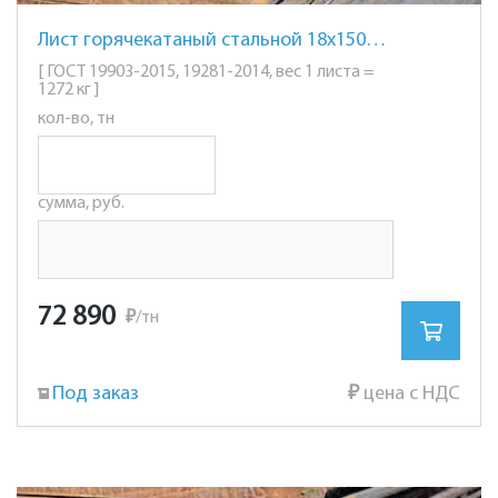
Лист горячекатаный стальной 18х1500х6000мм. ст. 09Г2С
[ ГОСТ 19903-2015, 19281-2014, вес 1 листа =
1272 кг ]
кол-во, тн
сумма, руб.
72 890
₽
/тн
Под заказ
₽
цена с НДС