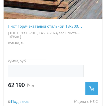
Лист горячекатаный стальной 18х2000х6000мм. ст. 3
[ ГОСТ 19903-2015, 14637-2024, вес 1 листа =
1696 кг ]
кол-во, тн
сумма, руб.
62 190
₽
/тн
Под заказ
₽
цена с НДС