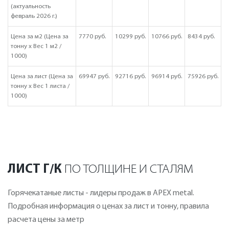
(актуальность
февраль 2026 г.)
Цена за м2 (Цена за
7770 руб.
10299 руб.
10766 руб.
8434 руб.
тонну х Вес 1 м2 /
1000)
Цена за лист (Цена за
69947 руб.
92716 руб.
96914 руб.
75926 руб.
тонну х Вес 1 листа /
1000)
ЛИСТ Г/К
ПО ТОЛЩИНЕ И СТАЛЯМ
Горячекатаные листы - лидеры продаж в APEX metal.
Подробная информация о ценах за лист и тонну, правила
расчета цены за метр