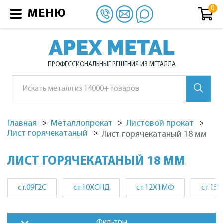
МЕНЮ
APEX METAL
ПРОФЕССИОНАЛЬНЫЕ РЕШЕНИЯ ИЗ МЕТАЛЛА
Главная
Металлопрокат
Листовой прокат
Лист горячекатаный
Лист горячекатаный 18 мм
ЛИСТ ГОРЯЧЕКАТАНЫЙ 18 ММ
ст.09Г2С
ст.10ХСНД
ст.12Х1МФ
ст.15
Фильтры