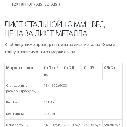
12Х18Н10Т / AISI 321AISI)
ЛИСТ СТАЛЬНОЙ 18 ММ - ВЕС,
ЦЕНА ЗА ЛИСТ МЕТАЛЛА
В таблице ниже приведены цены за лист металла 18 мм и
тонну в зависимости от марки стали.
Марка стали
Ст3сп/
Ст20
Ст45
09г2с
пс
Стандартные
18х1500х6000
размеры (раскрой)
Вес 1 м2
141.3 кг
Вес 1 листа
1272 кг
Цена за тонну
54990 руб.
72890 руб.
76190 руб.
59690 руб.