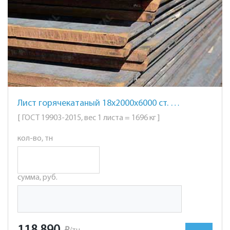
Лист горячекатаный 18х2000х6000 ст. 10ХСНД
[ ГОСТ 19903-2015, вес 1 листа = 1696 кг ]
кол-во, тн
сумма, руб.