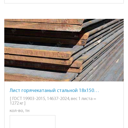
Лист горячекатаный стальной 18х1500х6000мм. ст. 20
[ ГОСТ 19903-2015, 14637-2024, вес 1 листа =
1272 кг ]
кол-во, тн