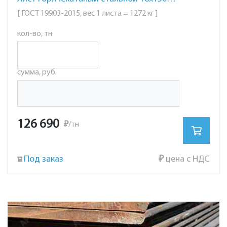
[ ГОСТ 19903-2015, вес 1 листа = 1272 кг ]
кол-во, тн
сумма, руб.
126 690
₽
/тн
Под заказ
₽
цена с НДС