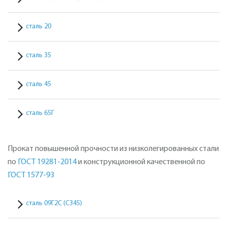
сталь 20
сталь 35
сталь 45
сталь 65Г
Прокат повышенной прочности из низколегированных стали
по
ГОСТ 19281-2014
и конструкционной качественной по
ГОСТ 1577-93
сталь 09Г2С (С345)