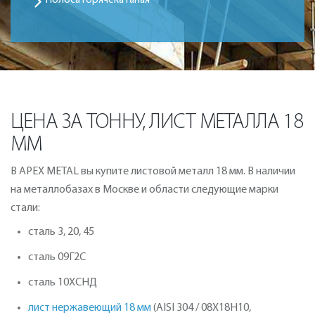
Полоса горячекатаная
ЦЕНА ЗА ТОННУ, ЛИСТ МЕТАЛЛА 18
ММ
В APEX METAL вы купите листовой металл 18 мм. В наличии
на металлобазах в Москве и области следующие марки
стали:
сталь 3, 20, 45
сталь 09Г2С
сталь 10ХСНД
лист нержавеющий 18 мм
(AISI 304 / 08Х18Н10,