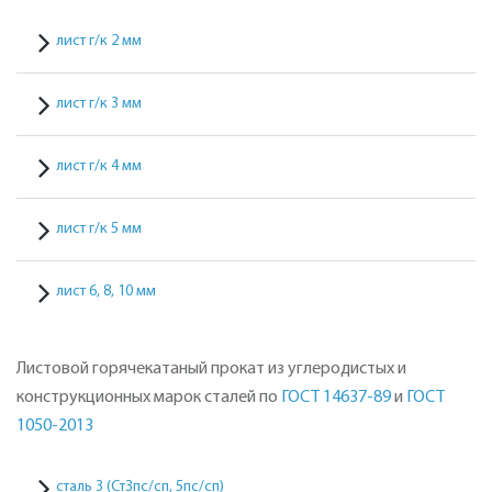
лист г/к 2 мм
лист г/к 3 мм
лист г/к 4 мм
лист г/к 5 мм
лист 6, 8, 10 мм
Листовой горячекатаный прокат из углеродистых и
конструкционных марок сталей по
ГОСТ 14637-89
и
ГОСТ
1050-2013
сталь 3 (СтЗпс/сп, 5пс/сп)