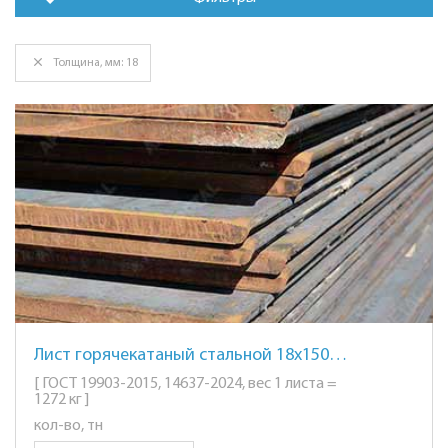
Толщина, мм: 18
Лист горячекатаный стальной 18х1500х6000мм. ст. 3
[ ГОСТ 19903-2015, 14637-2024, вес 1 листа =
1272 кг ]
кол-во, тн