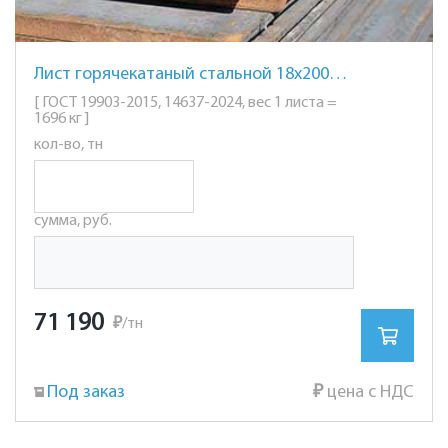
Лист горячекатаный стальной 18х2000х6000мм. ст. 20
[ ГОСТ 19903-2015, 14637-2024, вес 1 листа =
1696 кг ]
кол-во, тн
сумма, руб.
71 190
₽
/тн
Под заказ
₽
цена с НДС