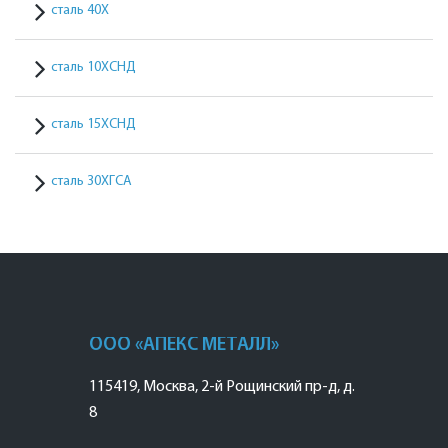
сталь 40Х
сталь 10ХСНД
сталь 15ХСНД
сталь 30ХГСА
ООО «АПЕКС МЕТАЛЛ»
115419
,
Москва
,
2-й Рощинский пр-д, д.
8