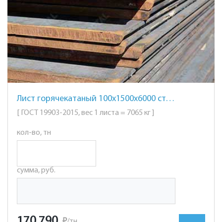
Лист горячекатаный 100х1500х6000 ст. 10ХСНД
[ ГОСТ 19903-2015, вес 1 листа = 7065 кг ]
кол-во, тн
сумма, руб.
170 790
₽
/тн