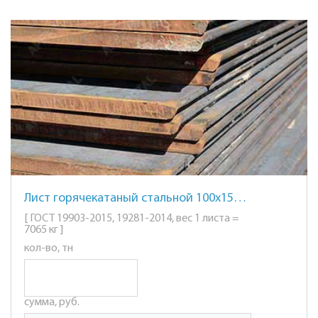
Лист горячекатаный стальной 100х1500х6000мм. ст. 09Г2С
[ ГОСТ 19903-2015, 19281-2014, вес 1 листа =
7065 кг ]
кол-во, тн
сумма, руб.