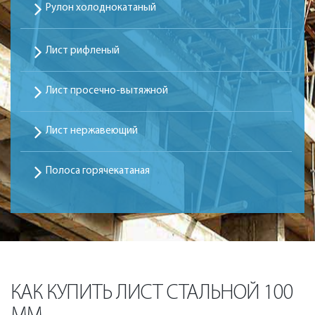
Рулон холоднокатаный
Лист рифленый
Лист просечно-вытяжной
Лист нержавеющий
Полоса горячекатаная
КАК КУПИТЬ ЛИСТ СТАЛЬНОЙ 100