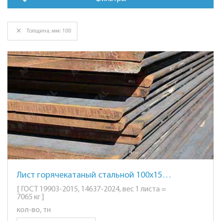
Толщина, мм: 100
Лист горячекатаный стальной 100х1500х6000мм. ст. 3
[ ГОСТ 19903-2015, 14637-2024, вес 1 листа =
7065 кг ]
кол-во, тн