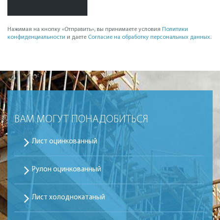
Нажимая на кнопку «Отправить», вы принимаете условия
Политики
конфиденциальности
и даете
Согласие на обработку персональных данных
.
ВАМ МОГУТ ПОНАДОБИТЬСЯ
Лист оцинкованный
Рулон оцинкованный
Лист холоднокатаный