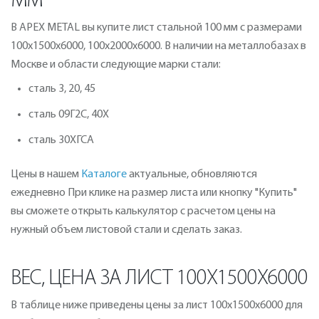
ММ
В APEX METAL вы купите лист стальной 100 мм с размерами
100х1500х6000, 100х2000х6000. В наличии на металлобазах в
Москве и области следующие марки стали:
сталь 3, 20, 45
сталь 09Г2С, 40Х
сталь 30ХГСА
Цены в нашем
Каталоге
актуальные, обновляются
ежедневно При клике на размер листа или кнопку "Купить"
вы сможете открыть калькулятор с расчетом цены на
нужный объем листовой стали и сделать заказ.
ВЕС, ЦЕНА ЗА ЛИСТ 100Х1500Х6000
В таблице ниже приведены цены за лист 100х1500х6000 для