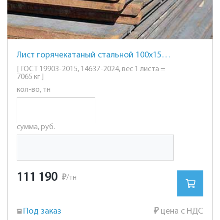
Лист горячекатаный стальной 100х1500х6000мм. ст. 20
[ ГОСТ 19903-2015, 14637-2024, вес 1 листа =
7065 кг ]
кол-во, тн
сумма, руб.
111 190
₽
/тн
Под заказ
₽
цена с НДС