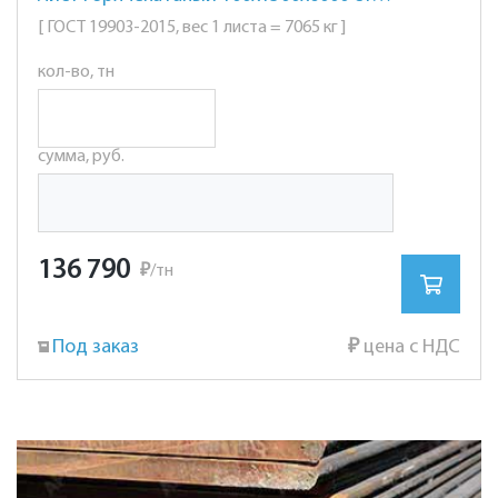
[ ГОСТ 19903-2015, вес 1 листа = 7065 кг ]
кол-во, тн
сумма, руб.
136 790
₽
/тн
Под заказ
₽
цена с НДС