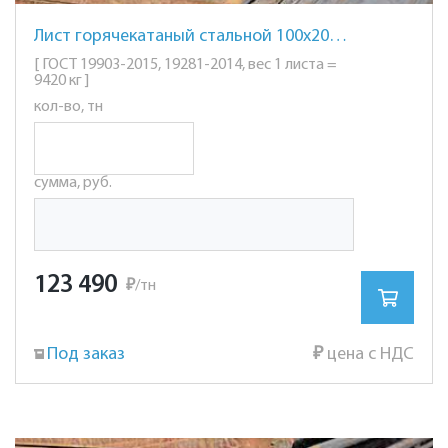
Лист горячекатаный стальной 100х2000х6000мм. ст. 09Г2С
[ ГОСТ 19903-2015, 19281-2014, вес 1 листа =
9420 кг ]
кол-во, тн
сумма, руб.
123 490
₽
/тн
Под заказ
₽
цена с НДС