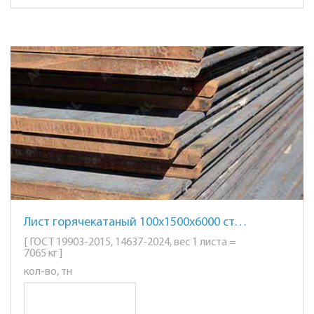
Лист горячекатаный 100х1500х6000 ст. 35
[ ГОСТ 19903-2015, 14637-2024, вес 1 листа =
7065 кг ]
кол-во, тн