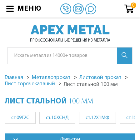
МЕНЮ
APEX METAL
ПРОФЕССИОНАЛЬНЫЕ РЕШЕНИЯ ИЗ МЕТАЛЛА
Главная
Металлопрокат
Листовой прокат
Лист горячекатаный
Лист стальной
100 мм
ЛИСТ СТАЛЬНОЙ
100 ММ
ст.09Г2С
ст.10ХСНД
ст.12Х1МФ
ст.15
Фильтры