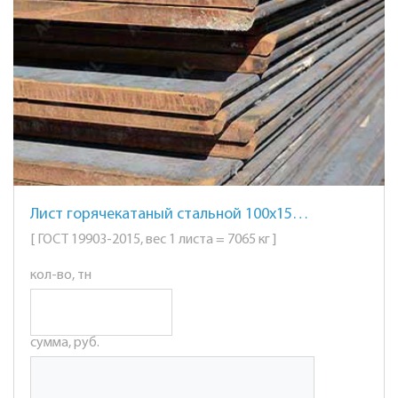
Лист горячекатаный стальной 100х1500х6000мм. ст. 40Х
[ ГОСТ 19903-2015, вес 1 листа = 7065 кг ]
кол-во, тн
сумма, руб.