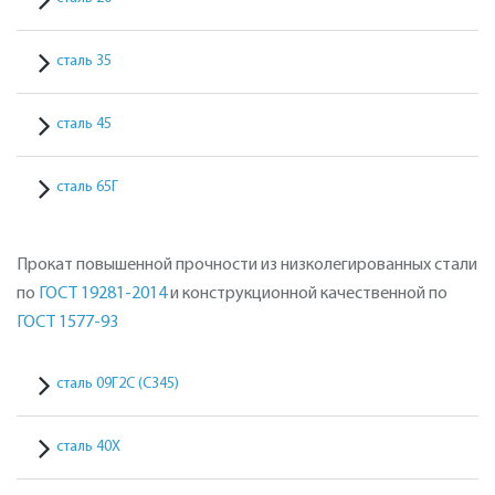
сталь 35
сталь 45
сталь 65Г
Прокат повышенной прочности из низколегированных стали
по
ГОСТ 19281-2014
и конструкционной качественной по
ГОСТ 1577-93
сталь 09Г2С (С345)
сталь 40Х