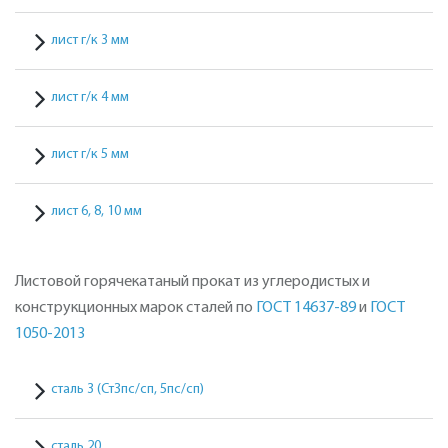
лист г/к 3 мм
лист г/к 4 мм
лист г/к 5 мм
лист 6, 8, 10 мм
Листовой горячекатаный прокат из углеродистых и
конструкционных марок сталей по
ГОСТ 14637-89
и
ГОСТ
1050-2013
сталь 3 (СтЗпс/сп, 5пс/сп)
сталь 20