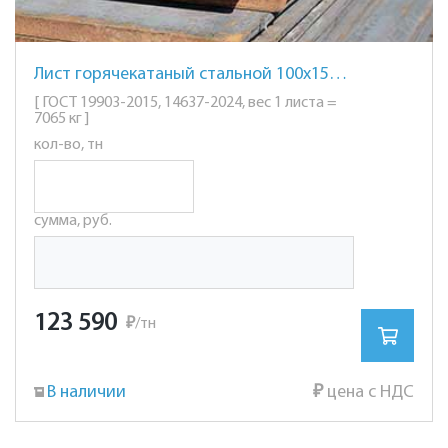
Лист горячекатаный стальной 100х1500х6000мм. ст. 45
[ ГОСТ 19903-2015, 14637-2024, вес 1 листа =
7065 кг ]
кол-во, тн
сумма, руб.
123 590
₽
/тн
В наличии
₽
цена с НДС