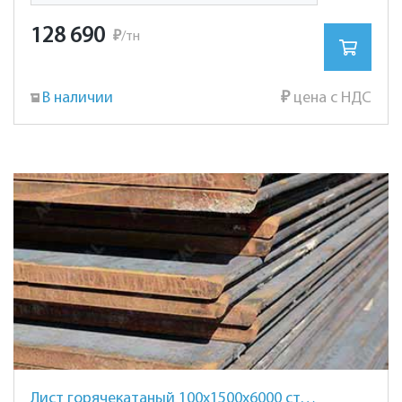
128 690
₽
/тн
В наличии
₽
цена с НДС
Лист горячекатаный 100х1500х6000 ст. 30ХГСА