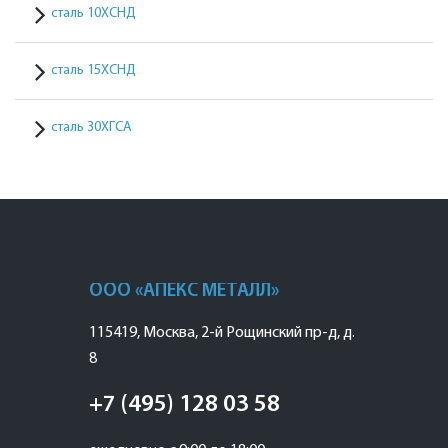
сталь 10ХСНД
сталь 15ХСНД
сталь 30ХГСА
ООО «АПЕКС МЕТАЛЛ»
115419
,
Москва
,
2-й Рощинский пр-д, д.
8
+7 (495) 128 03 58