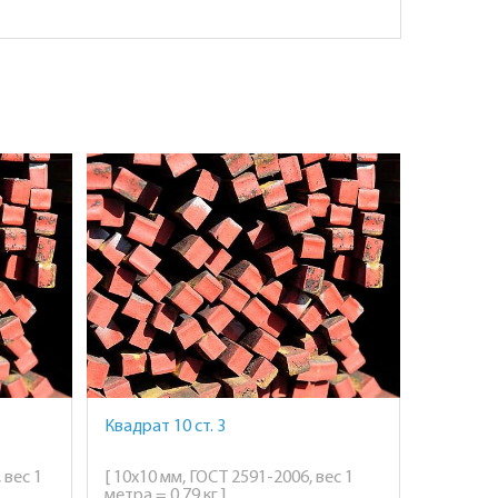
Квадрат 10 ст. 3
 вес 1
[ 10х10 мм, ГОСТ 2591-2006, вес 1
метра = 0,79 кг ]