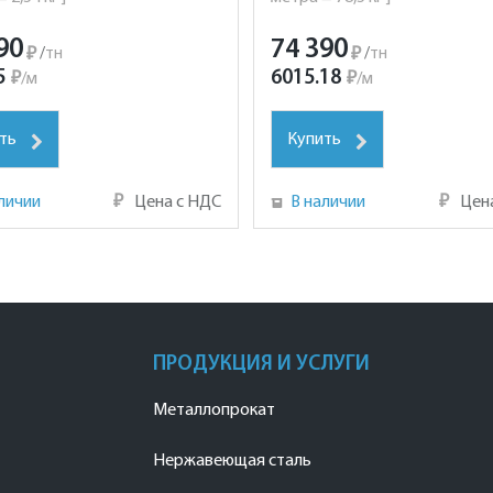
90
74 390
₽
/
тн
₽
/
тн
5
6015.18
₽
/
м
₽
/
м
ть
Купить
личии
₽
Цена с НДС
В наличии
₽
Цен
ПРОДУКЦИЯ И УСЛУГИ
Металлопрокат
Нержавеющая сталь