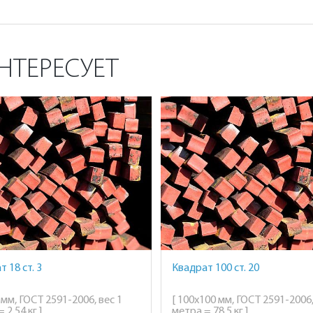
НТЕРЕСУЕТ
 18 ст. 3
Квадрат 100 ст. 20
 мм, ГОСТ 2591-2006, вес 1
[ 100х100 мм, ГОСТ 2591-2006,
 2,54 кг ]
метра = 78,5 кг ]