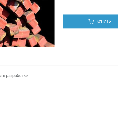
КУПИТЬ
л в разработке