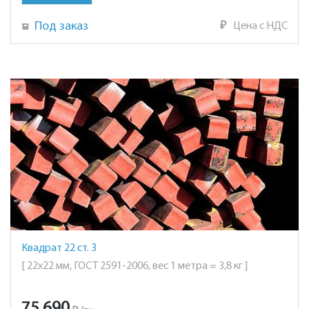
Под заказ
₽
Цена с НДС
Квадрат 22 ст. 3
[ 22х22 мм, ГОСТ 2591-2006, вес 1 метра = 3,8 кг ]
75 690