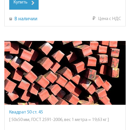
Купить
В наличии
₽
Цена с НДС
Квадрат 50 ст. 45
[ 50х50 мм, ГОСТ 2591-2006, вес 1 метра = 19,63 кг ]