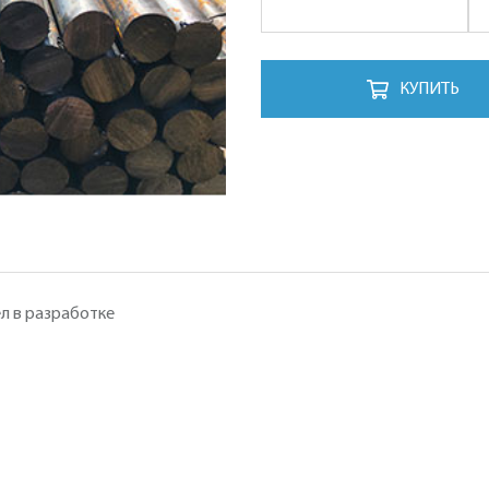
КУПИТЬ
л в разработке