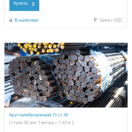
Купить
В наличии
₽
Цена с НДС
Круг калиброванный 15 ст. 45
[ сталь 45, вес 1 метра = 1,43 кг ]