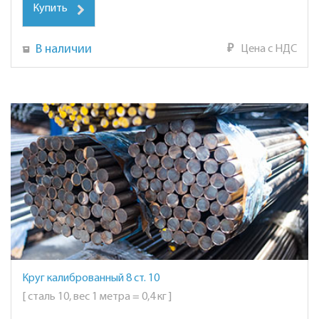
Купить
В наличии
₽
Цена с НДС
Круг калиброванный 8 ст. 10
[ сталь 10, вес 1 метра = 0,4 кг ]