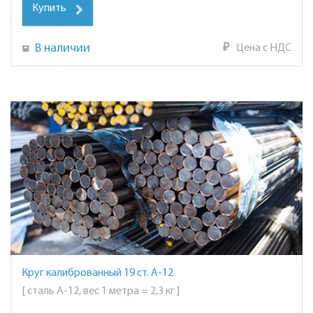
Купить
В наличии
₽
Цена с НДС
Круг калиброванный 19 ст. А-12
[ сталь А-12, вес 1 метра = 2,3 кг ]