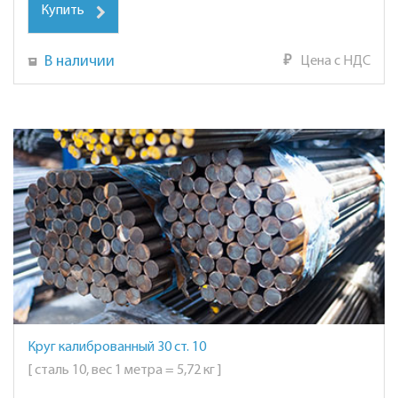
Купить
В наличии
₽
Цена с НДС
Круг калиброванный 30 ст. 10
[ сталь 10, вес 1 метра = 5,72 кг ]