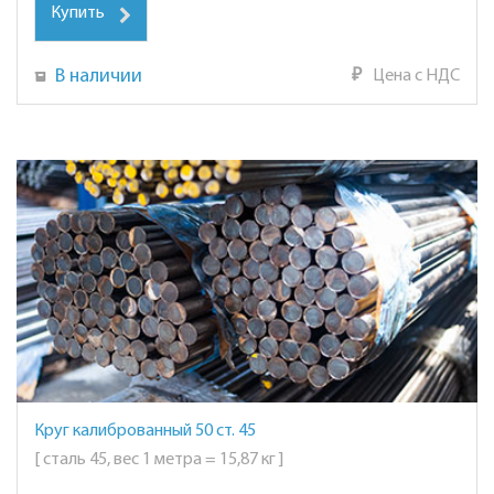
Купить
В наличии
₽
Цена с НДС
Круг калиброванный 50 ст. 45
[ сталь 45, вес 1 метра = 15,87 кг ]