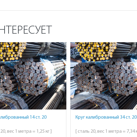
НТЕРЕСУЕТ
алиброванный 14 ст. 20
Круг калиброванный 34 ст. 20
 20, вес 1 метра = 1,25 кг ]
[ сталь 20, вес 1 метра = 7,34 к