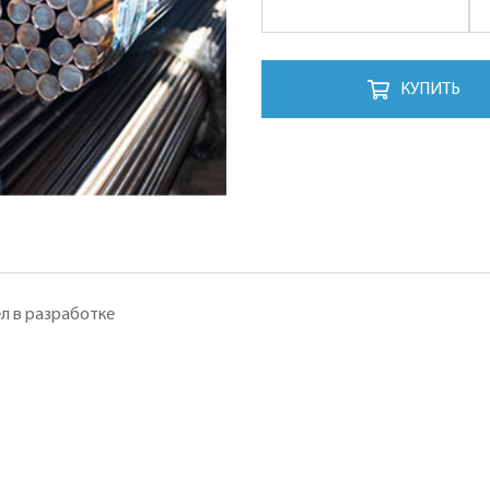
КУПИТЬ
л в разработке