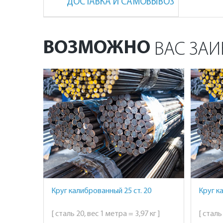
ДОСТАВКА И САМОВЫВОЗ
ВОЗМОЖНО
ВАС ЗАИ
Круг калиброванный 25 ст. 20
Круг к
[ сталь 20, вес 1 метра = 3,97 кг ]
[ сталь