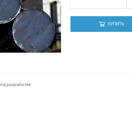
КУПИТЬ
л в разработке