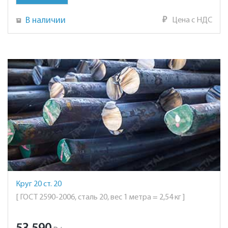
В наличии
₽
Цена с НДС
Круг 20 ст. 20
[ ГОСТ 2590-2006, сталь 20, вес 1 метра = 2,54 кг ]