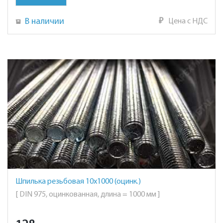
В наличии
₽
Цена с НДС
Шпилька резьбовая 10х1000 (оцинк.)
[ DIN 975, оцинкованная, длина = 1000 мм ]