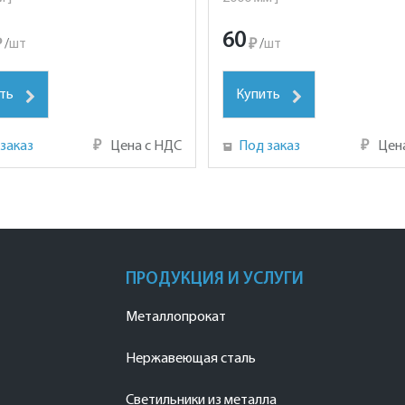
60
₽
/
шт
₽
/
шт
ть
Купить
заказ
₽
Цена с НДС
Под заказ
₽
Цен
ПРОДУКЦИЯ И УСЛУГИ
Металлопрокат
Нержавеющая сталь
Светильники из металла