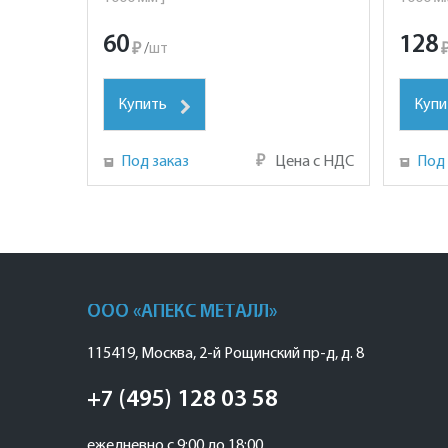
60
128
₽
/
шт
Купить
Купи
Под заказ
₽
Цена с НДС
Под 
ООО «АПЕКС МЕТАЛЛ»
115419
,
Москва
,
2-й Рощинский пр-д, д. 8
+7 (495) 128 03 58
ежедневно с 9:00 до 18:00