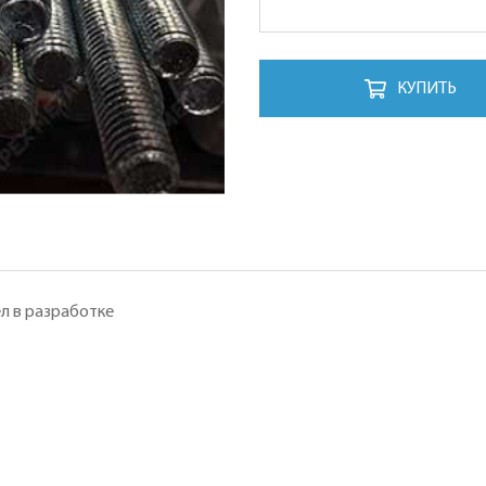
КУПИТЬ
л в разработке