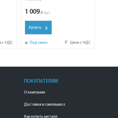
1 009
₽
/
шт
Купить
а с НДС
Под заказ
₽
Цена с НДС
ПОКУПАТЕЛЯМ
О компании
Доставка и самовывоз
Как купить металл