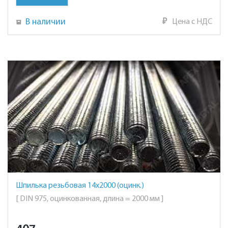
В наличии
₽
Цена с НДС
Шпилька резьбовая 14х2000 (оцинк.)
[ DIN 975, оцинкованная, длина = 2000 мм ]