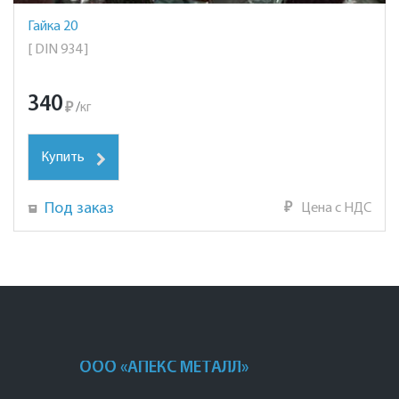
Гайка 20
[ DIN 934 ]
340
₽
/
кг
Купить
Под заказ
₽
Цена с НДС
ООО «АПЕКС МЕТАЛЛ»