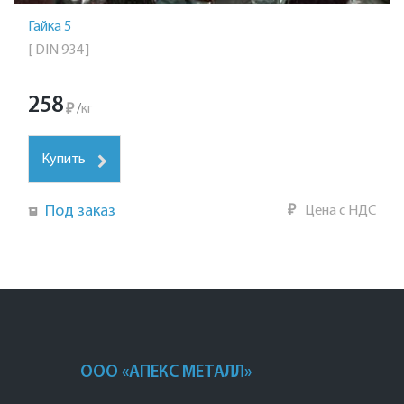
Гайка 5
[ DIN 934 ]
258
₽
/
кг
Купить
Под заказ
₽
Цена с НДС
ООО «АПЕКС МЕТАЛЛ»