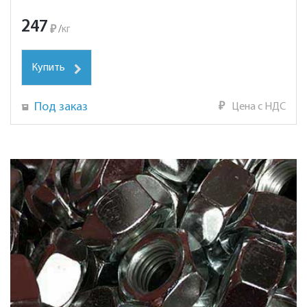
247
₽
/
кг
Купить
Под заказ
₽
Цена с НДС