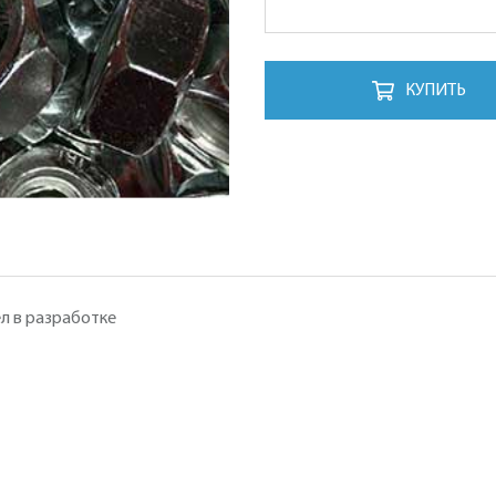
КУПИТЬ
л в разработке