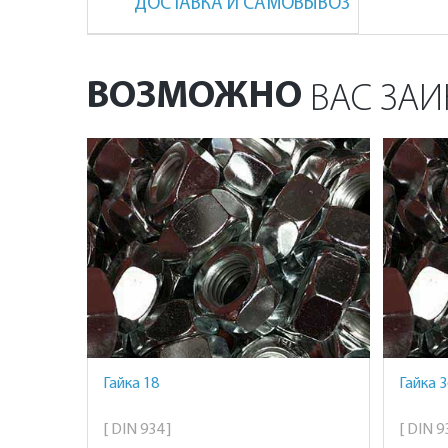
ДОСТАВКА И САМОВЫВОЗ
ВОЗМОЖНО
ВАС ЗАИ
Гайка 18
Гайка 3
[ DIN 934 ]
[ DIN 93