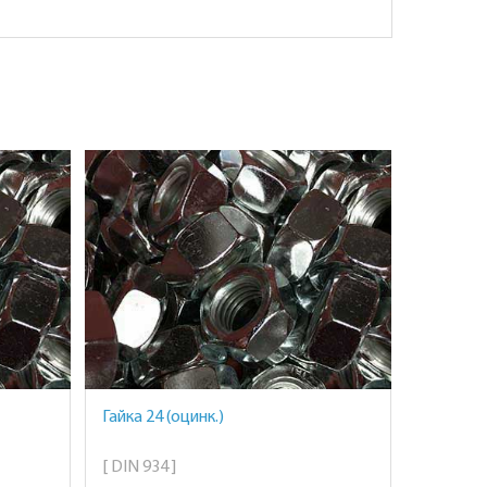
Гайка 24 (оцинк.)
[ DIN 934 ]