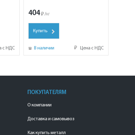
404
₽
/
кг
Купить
а с НДС
В наличии
₽
Цена с НДС
ПОКУПАТЕЛЯМ
О компании
Доставка и самовывоз
Как купить металл