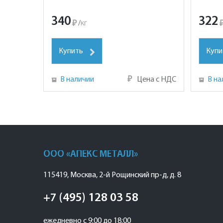
340
322
₽
/
кг
Купить
Купи
В наличии
₽
Цена с НДС
В на
ООО «АПЕКС МЕТАЛЛ»
115419
,
Москва
,
2-й Рощинский пр-д, д. 8
+7 (495) 128 03 58
ежедневно с 9:00 до 18:00