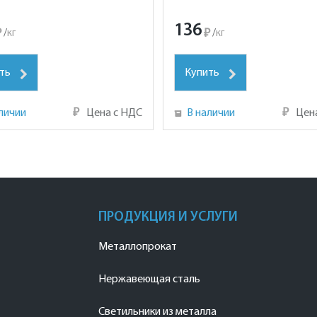
136
₽
/
кг
₽
/
кг
ть
Купить
личии
₽
Цена с НДС
В наличии
₽
Цен
ПРОДУКЦИЯ И УСЛУГИ
Металлопрокат
Нержавеющая сталь
Светильники из металла