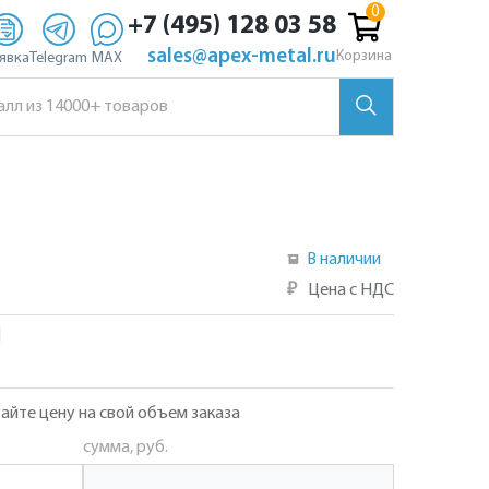
+7 (495) 128 03 58
sales@apex-metal.ru
Корзина
явка
Telegram
MAX
В наличии
₽
Цена с НДС
]
айте цену на свой объем заказа
сумма, руб.