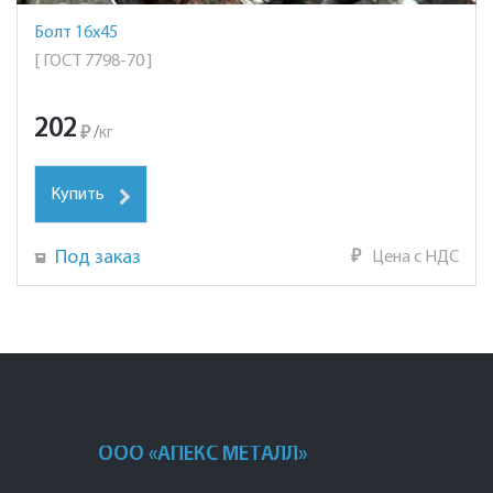
Болт 16х45
[ ГОСТ 7798-70 ]
202
₽
/
кг
Купить
Под заказ
₽
Цена с НДС
ООО «АПЕКС МЕТАЛЛ»