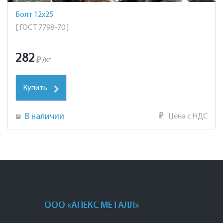
Болт 12х25
[ ГОСТ 7798-70 ]
282
₽
/
кг
Купить
В наличии
₽
Цена с НДС
ООО «АПЕКС МЕТАЛЛ»