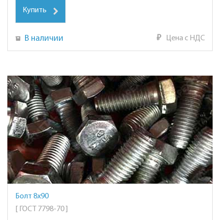
Купить
В наличии
₽
Цена с НДС
Болт 8х90
[ ГОСТ 7798-70 ]