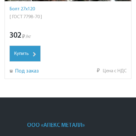
Болт 27х120
[ ГОСТ 7798-70 ]
302
₽
/
кг
Купить
Под заказ
₽
Цена с НДС
ООО «АПЕКС МЕТАЛЛ»