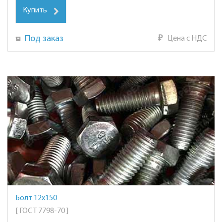
Купить
Под заказ
₽
Цена с НДС
Болт 12х150
[ ГОСТ 7798-70 ]