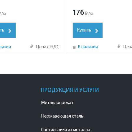
176
₽
/
кг
₽
/
кг
ть
Купить
личии
₽
Цена с НДС
В наличии
₽
Цен
ПРОДУКЦИЯ И УСЛУГИ
Металлопрокат
Нержавеющая сталь
Светильники из металла