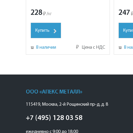
228
247
₽
/
кг
Купить
Купи
В наличии
₽
Цена с НДС
В на
ООО «АПЕКС МЕТАЛЛ»
115419
,
Москва
,
2-й Рощинский пр-д, д. 8
+7 (495) 128 03 58
ежедневно с 9:00 до 18:00