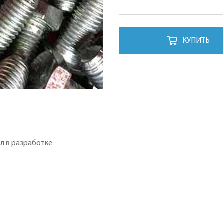
КУПИТЬ
л в разработке