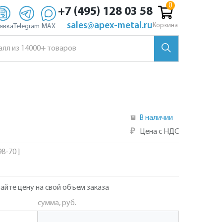
+7 (495) 128 03 58
sales@apex-metal.ru
Корзина
явка
Telegram
MAX
В наличии
₽
Цена с НДС
8-70 ]
айте цену на свой объем заказа
сумма, руб.