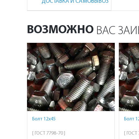
ДОСТАВКА И САМОВЫВОЗ
ВОЗМОЖНО
ВАС ЗАИ
Болт 12х45
Болт 1
[ ГОСТ 7798-70 ]
[ ГОСТ 