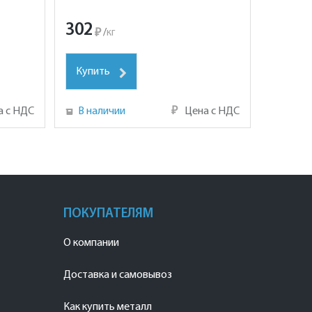
302
₽
/
кг
Купить
а с НДС
В наличии
₽
Цена с НДС
ПОКУПАТЕЛЯМ
О компании
Доставка и самовывоз
Как купить металл