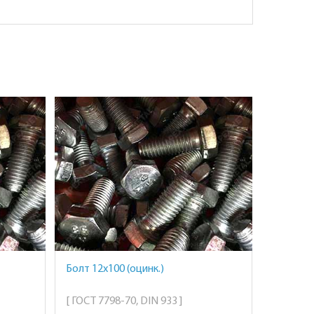
Болт 12х100 (оцинк.)
[ ГОСТ 7798-70, DIN 933 ]