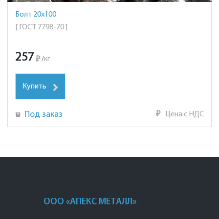
Болт 20х100
[ ГОСТ 7798-70 ]
257
₽
/
кг
Купить
Под заказ
₽
Цена с НДС
ООО «АПЕКС МЕТАЛЛ»