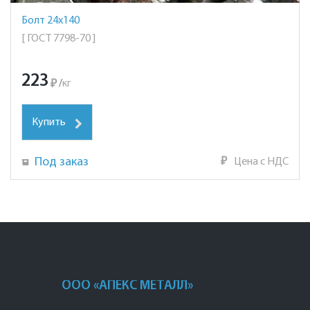
Болт 24х140
[ ГОСТ 7798-70 ]
223
₽
/
кг
Купить
Под заказ
₽
Цена с НДС
ООО «АПЕКС МЕТАЛЛ»