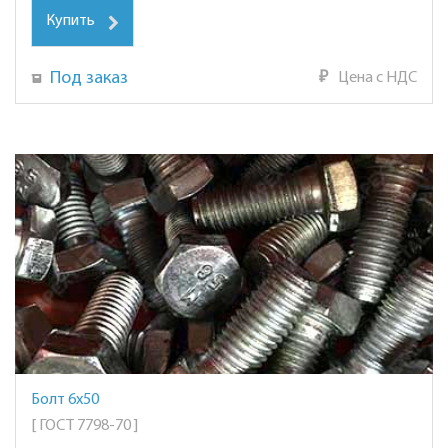
Купить
Под заказ
₽
Цена с НДС
Болт 6х50
[ ГОСТ 7798-70 ]