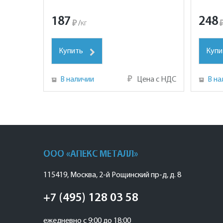
187
248
₽
/
кг
Купить
Купи
В наличии
₽
Цена с НДС
В на
ООО «АПЕКС МЕТАЛЛ»
115419
,
Москва
,
2-й Рощинский пр-д, д. 8
+7 (495) 128 03 58
ежедневно с 9:00 до 18:00