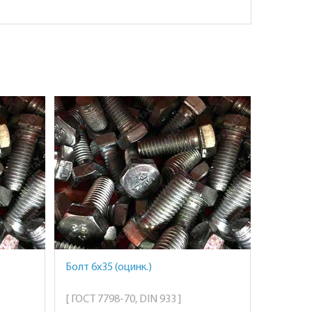
Болт 6х35 (оцинк.)
[ ГОСТ 7798-70, DIN 933 ]