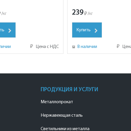
239
₽
/
кг
₽
/
кг
ть
Купить
личии
₽
Цена с НДС
В наличии
₽
Цен
ПРОДУКЦИЯ И УСЛУГИ
Металлопрокат
Нержавеющая сталь
Светильники из металла