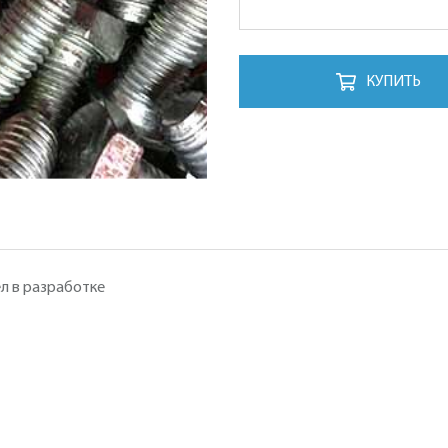
КУПИТЬ
л в разработке