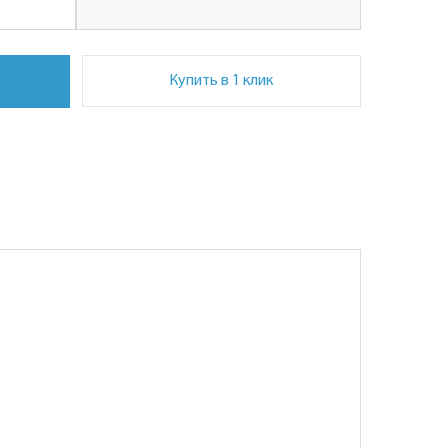
Купить в 1 клик