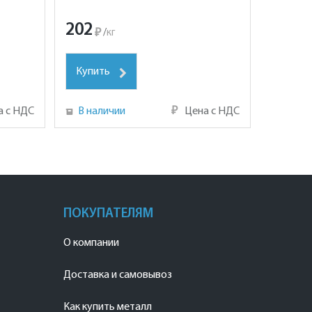
202
₽
/
кг
Купить
а с НДС
В наличии
₽
Цена с НДС
ПОКУПАТЕЛЯМ
О компании
Доставка и самовывоз
Как купить металл