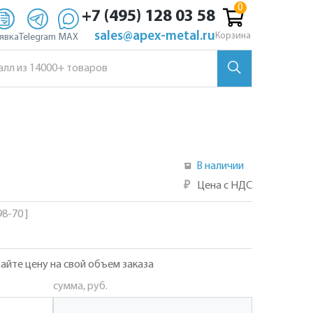
+7 (495) 128 03 58
sales@apex-metal.ru
Корзина
явка
Telegram
MAX
В наличии
₽
Цена с НДС
8-70 ]
айте цену на свой объем заказа
сумма, руб.