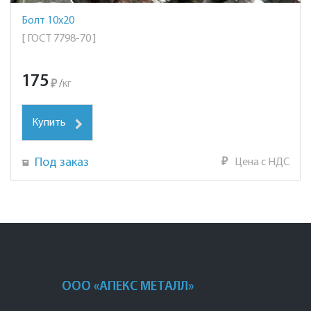
Болт 10х20
[ ГОСТ 7798-70 ]
175
₽
/
кг
Купить
Под заказ
₽
Цена с НДС
ООО «АПЕКС МЕТАЛЛ»