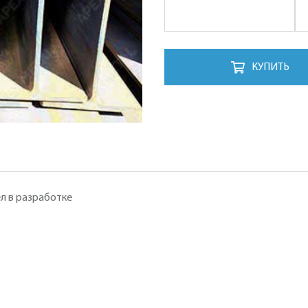
КУПИТЬ
л в разработке