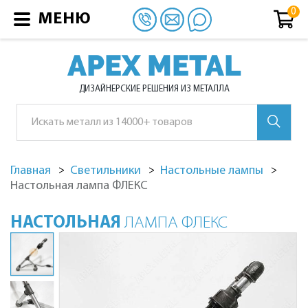
МЕНЮ
APEX METAL
ДИЗАЙНЕРСКИЕ РЕШЕНИЯ ИЗ МЕТАЛЛА
Главная
Светильники
Настольные лампы
Настольная лампа ФЛЕКС
НАСТОЛЬНАЯ
ЛАМПА ФЛЕКС
Настольная лампа ФЛЕКС
На
На
На
На