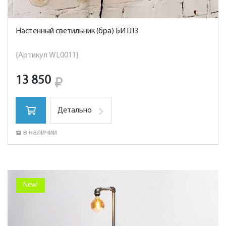
Настенный светильник (бра) БИТЛЗ
{Артикул WL0011}
13 850
Детально
в наличии
New!