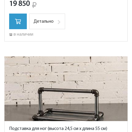
19 850
Детально
в наличии
Подставка для ног (высота 24,5 см х длина 55 см)