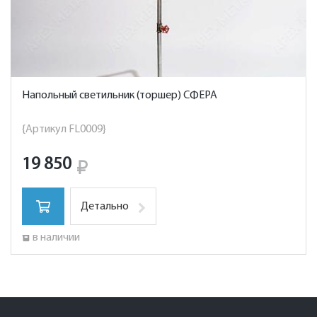
Напольный светильник (торшер) СФЕРА
{Артикул FL0009}
19 850
Детально
в наличии