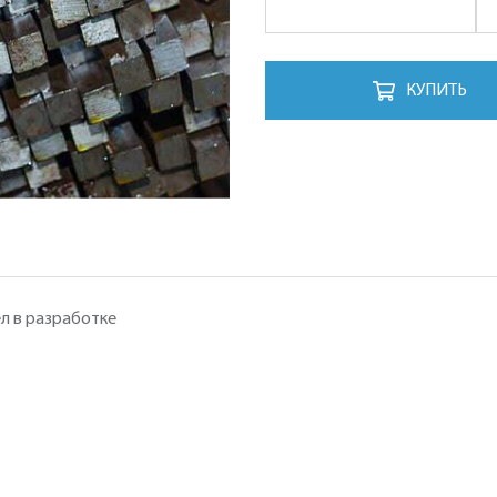
КУПИТЬ
л в разработке