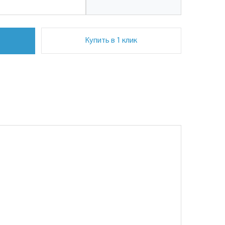
Купить в 1 клик